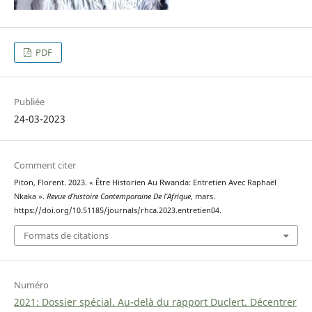
PDF
Publiée
24-03-2023
Comment citer
Piton, Florent. 2023. « Être Historien Au Rwanda: Entretien Avec Raphaël
Nkaka ».
Revue d’histoire Contemporaine De l’Afrique
, mars.
https://doi.org/10.51185/journals/rhca.2023.entretien04.
Formats de citations
Numéro
2021: Dossier spécial. Au-delà du rapport Duclert. Décentrer