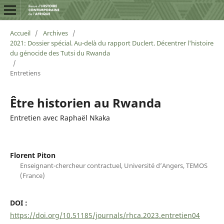
Accueil
/
Archives
/
2021: Dossier spécial. Au-delà du rapport Duclert. Décentrer l'histoire
du génocide des Tutsi du Rwanda
/
Entretiens
Être historien au Rwanda
Entretien avec Raphaël Nkaka
Florent Piton
Enseignant-chercheur contractuel, Université d’Angers, TEMOS
(France)
DOI :
https://doi.org/10.51185/journals/rhca.2023.entretien04