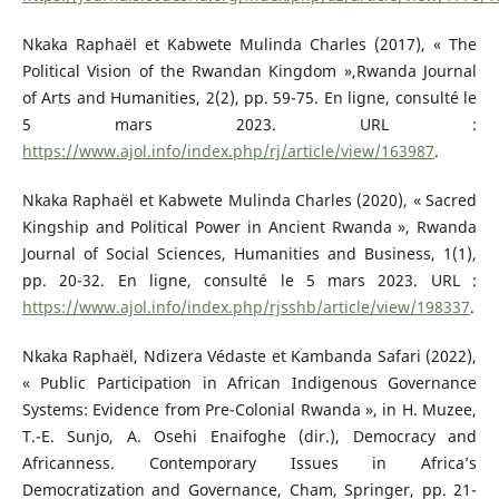
Nkaka Raphaël et Kabwete Mulinda Charles (2017), « The
Political Vision of the Rwandan Kingdom »,Rwanda Journal
of Arts and Humanities, 2(2), pp. 59-75. En ligne, consulté le
5 mars 2023. URL :
https://www.ajol.info/index.php/rj/article/view/163987
.
Nkaka Raphaël et Kabwete Mulinda Charles (2020), « Sacred
Kingship and Political Power in Ancient Rwanda », Rwanda
Journal of Social Sciences, Humanities and Business, 1(1),
pp. 20-32. En ligne, consulté le 5 mars 2023. URL :
https://www.ajol.info/index.php/rjsshb/article/view/198337
.
Nkaka Raphaël, Ndizera Védaste et Kambanda Safari (2022),
« Public Participation in African Indigenous Governance
Systems: Evidence from Pre-Colonial Rwanda », in H. Muzee,
T.-E. Sunjo, A. Osehi Enaifoghe (dir.), Democracy and
Africanness. Contemporary Issues in Africa’s
Democratization and Governance, Cham, Springer, pp. 21-