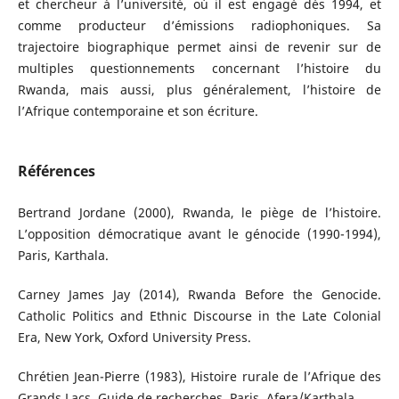
et chercheur à l’université, où il est engagé dès 1994, et
comme producteur d’émissions radiophoniques. Sa
trajectoire biographique permet ainsi de revenir sur de
multiples questionnements concernant l’histoire du
Rwanda, mais aussi, plus généralement, l’histoire de
l’Afrique contemporaine et son écriture.
Références
Bertrand Jordane (2000), Rwanda, le piège de l’histoire.
L’opposition démocratique avant le génocide (1990-1994),
Paris, Karthala.
Carney James Jay (2014), Rwanda Before the Genocide.
Catholic Politics and Ethnic Discourse in the Late Colonial
Era, New York, Oxford University Press.
Chrétien Jean-Pierre (1983), Histoire rurale de l’Afrique des
Grands Lacs. Guide de recherches, Paris, Afera/Karthala.