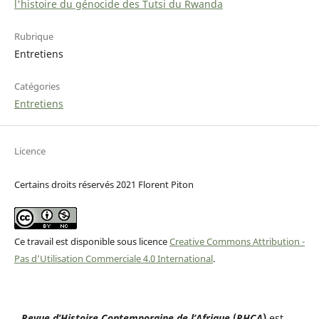
l'histoire du génocide des Tutsi du Rwanda
Rubrique
Entretiens
Catégories
Entretiens
Licence
Certains droits réservés 2021 Florent Piton
Ce travail est disponible sous licence
Creative Commons Attribution -
Pas d’Utilisation Commerciale 4.0 International
.
Revue d’Histoire Contemporaine de l’Afrique
(
RHCA
)
est