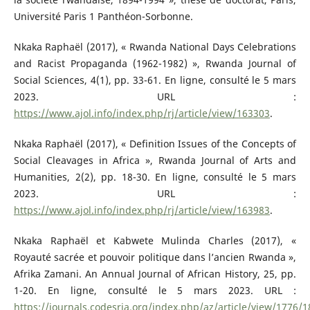
Université Paris 1 Panthéon-Sorbonne.
Nkaka Raphaël (2017), « Rwanda National Days Celebrations
and Racist Propaganda (1962-1982) », Rwanda Journal of
Social Sciences, 4(1), pp. 33-61. En ligne, consulté le 5 mars
2023. URL :
https://www.ajol.info/index.php/rj/article/view/163303
.
Nkaka Raphaël (2017), « Definition Issues of the Concepts of
Social Cleavages in Africa », Rwanda Journal of Arts and
Humanities, 2(2), pp. 18-30. En ligne, consulté le 5 mars
2023. URL :
https://www.ajol.info/index.php/rj/article/view/163983
.
Nkaka Raphaël et Kabwete Mulinda Charles (2017), «
Royauté sacrée et pouvoir politique dans l’ancien Rwanda »,
Afrika Zamani. An Annual Journal of African History, 25, pp.
1-20. En ligne, consulté le 5 mars 2023. URL :
https://journals.codesria.org/index.php/az/article/view/1776/