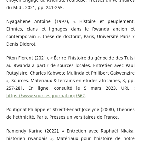
du Midi, 2021, pp. 241-255.
Nyagahene Antoine (1997), « Histoire et peuplement.
Ethnies, clans et lignages dans le Rwanda ancien et
contemporain », thèse de doctorat, Paris, Université Paris 7
Denis Diderot.
Piton Florent (2021), « Écrire l’histoire du génocide des Tutsi
au Rwanda à partir de sources locales. Entretien avec Paul
Rutayisire, Charles Kabwete Mulinda et Philibert Gakwenzire
», Sources. Matériaux & terrains en études africaines, 3, pp.
257-281. En ligne, consulté le 5 mars 2023. URL :
https://www.sources-journal.org/662
.
Poutignat Philippe et Streiff-Fenart Jocelyne (2008), Théories
de l’ethnicité, Paris, Presses universitaires de France.
Ramondy Karine (2022), « Entretien avec Raphaël Nkaka,
historien rwandais », Matériaux pour l’histoire de notre