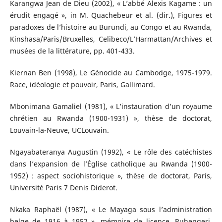
Karangwa Jean de Dieu (2002), « L’abbé Alexis Kagame : un
érudit engagé », in M. Quachebeur et al. (dir.), Figures et
paradoxes de l’histoire au Burundi, au Congo et au Rwanda,
Kinshasa/Paris/Bruxelles, Celibeco/L’Harmattan/Archives et
musées de la littérature, pp. 401-433.
Kiernan Ben (1998), Le Génocide au Cambodge, 1975-1979.
Race, idéologie et pouvoir, Paris, Gallimard.
Mbonimana Gamaliel (1981), « L’instauration d’un royaume
chrétien au Rwanda (1900-1931) », thèse de doctorat,
Louvain-la-Neuve, UCLouvain.
Ngayabateranya Augustin (1992), « Le rôle des catéchistes
dans l’expansion de l’Église catholique au Rwanda (1900-
1952) : aspect sociohistorique », thèse de doctorat, Paris,
Université Paris 7 Denis Diderot.
Nkaka Raphaël (1987), « Le Mayaga sous l’administration
belge de 1916 à 1952 », mémoire de licence, Ruhengeri,