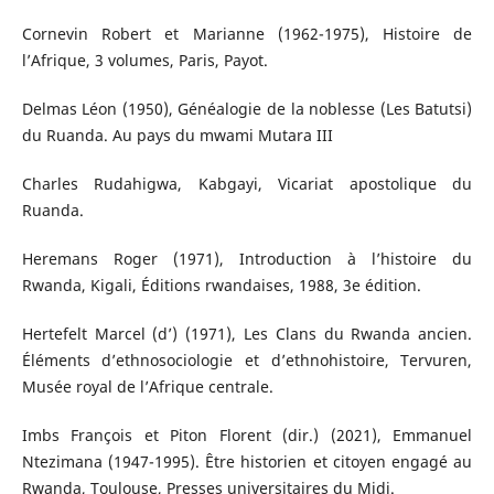
Cornevin Robert et Marianne (1962-1975), Histoire de
l’Afrique, 3 volumes, Paris, Payot.
Delmas Léon (1950), Généalogie de la noblesse (Les Batutsi)
du Ruanda. Au pays du mwami Mutara III
Charles Rudahigwa, Kabgayi, Vicariat apostolique du
Ruanda.
Heremans Roger (1971), Introduction à l’histoire du
Rwanda, Kigali, Éditions rwandaises, 1988, 3e édition.
Hertefelt Marcel (d’) (1971), Les Clans du Rwanda ancien.
Éléments d’ethnosociologie et d’ethnohistoire, Tervuren,
Musée royal de l’Afrique centrale.
Imbs François et Piton Florent (dir.) (2021), Emmanuel
Ntezimana (1947-1995). Être historien et citoyen engagé au
Rwanda, Toulouse, Presses universitaires du Midi.