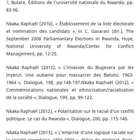
?, Butare, Éditions de l’université nationale du Rwanda, pp.
83-96.
Nkaka Raphaël (2010), « Établissement de la liste électorale
et nomination des candidats », in C. Gasarasi (dir.), The
September 2008 Parliamantary Elections in Rwanda, Huye,
National University of Rwanda/Center for Conflict
Management, pp. 12-25.
Nkaka Raphaël (2012), « L’invasion du Bugesera par les
Inyenzi. Une aubaine pour massacrer des Batutsi, 1963-
1964 », Dialogue, 198, pp.148-197.Nkaka Raphaël (2012), «
Commémorations nationales et ethnicisation/racialisation
de la société », Dialogue, 199, pp. 99-122.
Nkaka Raphaël (2012), « Polarisation sur le racial d’un conflit
politique. Le cas du Rwanda », Dialogue, 200, pp. 115-140.
Nkaka Raphaël (2013), « L’emprise d’une logique raciale sur
la société rwandaise, 1894-1994 », thèse de doctorat, Paris,