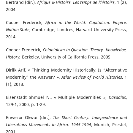
Bertrand (dir.),
Afrique & Histoire.
Les temps de l’histoire
, 1 (2),
2004.
Cooper Frederick,
Africa in the World. Capitalism, Empire,
Nation-State
, Cambridge, Londres, Harvard University Press,
2014.
Cooper Frederick,
Colonialism in Question. Theory, Knowledge,
History,
Berkeley, University of California Press, 2005
Dirlik Arif, « Thinking Modernity Historically: Is “Alternative
Modernity” the Answer? »,
Asian Review of World Histories
, 1
(1), 2013.
Eisenstadt Shmuel N., « Multiple Modernities »,
Daedalus
,
129-1, 2000, p. 1-29.
Enwezor Okwui (dir.),
The Short Century. Independence and
Liberations Movements in Africa, 1945-1994
, Munich, Prestel,
2001.