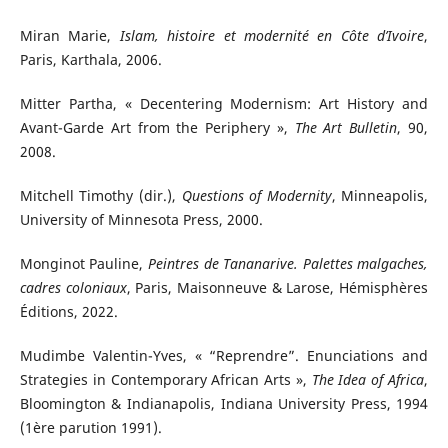
Miran Marie,
Islam, histoire et modernité en Côte d’Ivoire
,
Paris, Karthala, 2006.
Mitter Partha, « Decentering Modernism: Art History and
Avant-Garde Art from the Periphery »,
The Art Bulletin
, 90,
2008.
Mitchell Timothy (dir.),
Questions of Modernity
, Minneapolis,
University of Minnesota Press, 2000.
Monginot Pauline,
Peintres de Tananarive. Palettes malgaches,
cadres coloniaux
, Paris, Maisonneuve & Larose, Hémisphères
Éditions, 2022.
Mudimbe Valentin-Yves, « “Reprendre”. Enunciations and
Strategies in Contemporary African Arts »,
The Idea of Africa
,
Bloomington & Indianapolis, Indiana University Press, 1994
(1ère parution 1991).