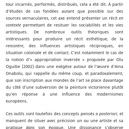
tour incarnés, performés, distribués, cela a été dit. À partir
d’études de cas fondées autant que possible sur des
sources vernaculaires, cet axe entend présenter un récit
en
contexte
permettant de resituer les sociabilités et les vies
artistiques. De nombreux outils théoriques sont
intéressants pour produire un récit esthétique, de la
rencontre
, des influences artistiques réciproques, en
situation coloniale et de contact. C’est notamment le cas de
la notion d’« appropriation inversée » proposée par Olu
Oguibe (2002) dans une exégèse autour de l’œuvre d’Aina
Onabolu, qui rappelle du même coup, et paradoxalement,
que son inscription aux mondes de l’art se place davantage
du côté d’une subversion de la peinture victorienne plutôt
qu’en réponse à une influence des modernismes
européens.
Ces outils sont toutefois des concepts pensés
a posteriori
, et
manquent de situer avec précision un ou une artiste et sa
pratique
dans
son époque. Une dissonance s’observe