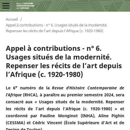
Accueil
/
Appel à contributions - n° 6. Usages situés de la modernité.
Repenser les récits de l’art depuis l’Afrique (c. 1920-1980)
Appel à contributions - n° 6.
Usages situés de la modernité.
Repenser les récits de l’art depuis
l’Afrique (c. 1920-1980)
e
Le 6
numéro de la
Revue d’Histoire Contemporaine de
l’Afrique
(RHCA), à paraître au premier semestre 2024, sera
consacré aux « Usages situés de la modernité. Repenser
les récits de l’art depuis l’Afrique (
c.
1920-1980) » et
coordonné par Pauline Monginot (INHA), Aline Pighin
(CESSMA) et Cédric Vincent (École Supérieure d’Art et de
Design de Toulon).