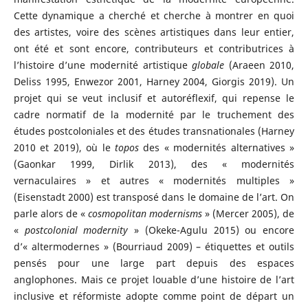
Cette dynamique a cherché et cherche à montrer en quoi
des artistes, voire des scènes artistiques dans leur entier,
ont été et sont encore, contributeurs et contributrices à
l’histoire d’une modernité artistique
globale
(Araeen 2010,
Deliss 1995, Enwezor 2001, Harney 2004, Giorgis 2019). Un
projet qui se veut inclusif et autoréflexif, qui repense le
cadre normatif de la modernité par le truchement des
études postcoloniales et des études transnationales (Harney
2010 et 2019), où le
topos
des « modernités alternatives »
(Gaonkar 1999, Dirlik 2013), des « modernités
vernaculaires » et autres « modernités multiples »
(Eisenstadt 2000) est transposé dans le domaine de l’art. On
parle alors de «
cosmopolitan modernisms
» (Mercer 2005), de
«
postcolonial modernity
» (Okeke-Agulu 2015) ou encore
d’« altermodernes » (Bourriaud 2009) – étiquettes et outils
pensés pour une large part depuis des espaces
anglophones. Mais ce projet louable d’une histoire de l’art
inclusive et réformiste adopte comme point de départ un