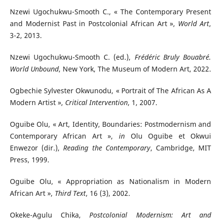
Nzewi Ugochukwu-Smooth C., « The Contemporary Present
and Modernist Past in Postcolonial African Art »,
World Art
,
3-2, 2013.
Nzewi Ugochukwu-Smooth C. (ed.),
Frédéric Bruly Bouabré.
World Unbound
, New York, The Museum of Modern Art, 2022.
Ogbechie Sylvester Okwunodu, « Portrait of The African As A
Modern Artist »,
Critical Intervention
, 1, 2007.
Oguibe Olu, « Art, Identity, Boundaries: Postmodernism and
Contemporary African Art »,
in
Olu Oguibe et Okwui
Enwezor (dir.),
Reading the Contemporary
, Cambridge, MIT
Press, 1999.
Oguibe Olu, « Appropriation as Nationalism in Modern
African Art »,
Third Text
, 16 (3), 2002.
Okeke-Agulu Chika,
Postcolonial Modernism: Art and