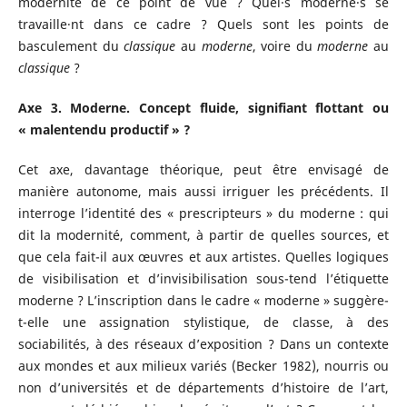
modernité de ce point de vue ? Quel·s moderne·s se
travaille·nt dans ce cadre ? Quels sont les points de
basculement du
classique
au
moderne
, voire du
moderne
au
classique
?
Axe 3. Moderne. Concept fluide, signifiant flottant ou
« malentendu productif » ?
Cet axe, davantage théorique, peut être envisagé de
manière autonome, mais aussi irriguer les précédents. Il
interroge l’identité des « prescripteurs » du moderne : qui
dit la modernité, comment, à partir de quelles sources, et
que cela fait-il aux œuvres et aux artistes. Quelles logiques
de visibilisation et d’invisibilisation sous-tend l’étiquette
moderne ? L’inscription dans le cadre « moderne » suggère-
t-elle une assignation stylistique, de classe, à des
sociabilités, à des réseaux d’exposition ? Dans un contexte
aux mondes et aux milieux variés (Becker 1982), nourris ou
non d’universités et de départements d’histoire de l’art,