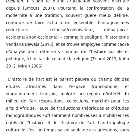
tradition
. Il s’agit là d’une articulation souvent discutée
depuis (Smouts 2007). Pourtant, la confrontation de la
modernité à une tradition, souvent guère mieux définie,
continue de faire écho à un ensemble d’antagonismes
réducteurs – colonisé/colonisateur, global/local,
occidental/non-occidental – comme le souligne l’historienne
Vandana Baweja (2016), et se trouve employée comme cadre
d’analyse dans différents champs de l’histoire sociale et
politique, à l’instar de celui de la religion (Triaud 2013, Kobo
2012, Miran 2006).
L’histoire de l’art est le parent pauvre du champ dit des
études africaines dans l’espace francophone, et
singulièrement français, malgré un regain d’intérêt du
milieu de l’art (expositions, collections, marché) pour les
arts d’Afrique. Faute de traductions théoriques et d’études
monographiques suffisamment nombreuses à mobiliser les
outils de l’histoire et de l’histoire de l’art, l’anthropologie
culturelle s’est un temps saisie seule de ces questions, sans