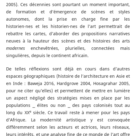
2005). Ces décennies sont pourtant un moment important,
de formation et d’émergence de scènes et styles
autonomes, dont la prise en charge fine par les
historien·nes et les historien·nes de l’art permettrait de
rebattre les cartes, d’aborder des propositions narratives
neuves à la hauteur des scènes et des histoires des arts
modernes
enchevêtrées, plurielles, connectées mais
singulières, depuis le continent africain.
De telles réflexions sont déjà en cours dans d’autres
espaces géographiques (histoire de l’architecture en Asie et
en Inde : Baweja 2016, Hardgrove 2004, Hosagrahar 2005,
pour ne citer qu’elles) et permettent de mettre en lumière
un aspect négligé des stratégies mises en place par les
populations ⎯ élites ou non ⎯ des pays colonisés tout au
e
long du XX
siècle. Ce travail reste à mener pour les pays
d’Afrique. La modernité artistique y est convoquée
différemment selon les acteurs et actrices, leurs réseaux,
leurs intérêts, et une analyse fine de ce monde de l’art offre