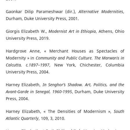
Gaonkar Dilip Parameshwar (dir.),
Alternative Modernities
,
Durham, Duke University Press, 2001.
Giorgis Elizabeth W.,
Modernist Art in Ethiopia
, Athens, Ohio
University Press, 2019.
Hardgrove Anne, « Merchant Houses as Spectacles of
Modernity » in
Community and Public Culture. The Marwaris in
Calcutta, c.1897–1997
, New York, Chichester, Columbia
University Press, 2004.
Harney Elizabeth,
In Senghor’s Shadow. Art, Politics, and the
Avant-Garde in Senegal, 1960-1995
, Durham, Duke University
Press, 2004.
Harney Elizabeth, « The Densities of Modernism »,
South
Atlantic Quarterly
, 109, 3, 2010.