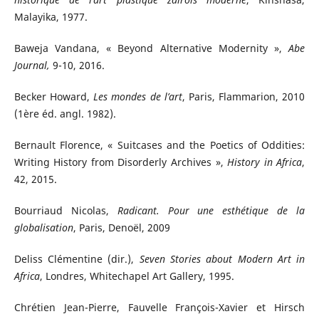
Malayika, 1977.
Baweja Vandana, « Beyond Alternative Modernity »,
Abe
Journal,
9-10, 2016.
Becker Howard,
Les mondes de l’art
, Paris, Flammarion, 2010
(1ère éd. angl. 1982).
Bernault Florence, « Suitcases and the Poetics of Oddities:
Writing History from Disorderly Archives »,
History in Africa
,
42, 2015.
Bourriaud Nicolas,
Radicant. Pour une esthétique de la
globalisation
, Paris, Denoël, 2009
Deliss Clémentine (dir.),
Seven Stories about Modern Art in
Africa
, Londres, Whitechapel Art Gallery, 1995.
Chrétien Jean-Pierre, Fauvelle François-Xavier et Hirsch