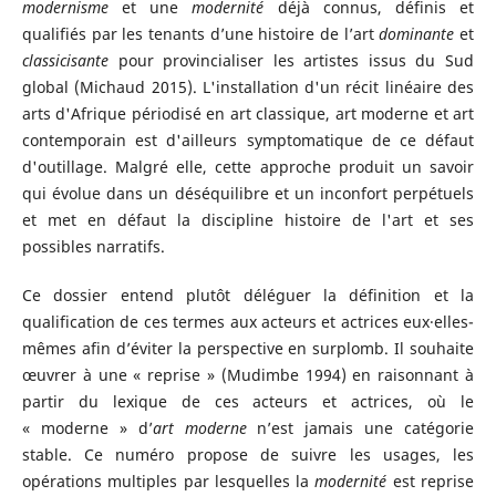
modernisme
et une
modernité
déjà connus, définis et
qualifiés par les tenants d’une histoire de l’art
dominante
et
classicisante
pour provincialiser les artistes issus du Sud
global (Michaud 2015). L'installation d'un récit linéaire des
arts d'Afrique périodisé en art classique, art moderne et art
contemporain est d'ailleurs symptomatique de ce défaut
d'outillage. Malgré elle, cette approche produit un savoir
qui évolue dans un déséquilibre et un inconfort perpétuels
et met en défaut la discipline histoire de l'art et ses
possibles narratifs.
Ce dossier entend plutôt déléguer la définition et la
qualification de ces termes aux acteurs et actrices eux·elles-
mêmes afin d’éviter la perspective en surplomb. Il souhaite
œuvrer à une « reprise » (Mudimbe 1994) en raisonnant à
partir du lexique de ces acteurs et actrices, où le
« moderne » d’
art moderne
n’est jamais une catégorie
stable. Ce numéro propose de suivre les usages, les
opérations multiples par lesquelles la
modernité
est reprise