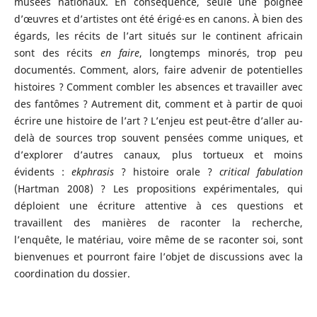
musées nationaux. En conséquence, seule une poignée
d’œuvres et d’artistes ont été érigé·es en canons. À bien des
égards, les récits de l’art situés sur le continent africain
sont des récits
en faire
, longtemps minorés, trop peu
documentés. Comment, alors, faire advenir de potentielles
histoires ? Comment combler les absences et travailler avec
des fantômes ? Autrement dit, comment et à partir de quoi
écrire une histoire de l’art ? L’enjeu est peut-être d’aller au-
delà de sources trop souvent pensées comme uniques, et
d’explorer d’autres canaux, plus tortueux et moins
évidents :
ekphrasis
? histoire orale ?
critical fabulation
(Hartman 2008) ? Les propositions expérimentales, qui
déploient une écriture attentive à ces questions et
travaillent des manières de raconter la recherche,
l’enquête, le matériau, voire même de se raconter soi, sont
bienvenues et pourront faire l’objet de discussions avec la
coordination du dossier.