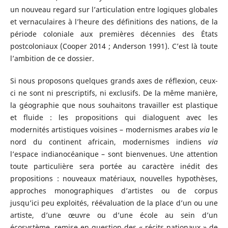
un nouveau regard sur l’articulation entre logiques globales
et vernaculaires à l’heure des définitions des nations, de la
période coloniale aux premières décennies des États
postcoloniaux (Cooper 2014 ; Anderson 1991). C’est là toute
l’ambition de ce dossier.
Si nous proposons quelques grands axes de réflexion, ceux-
ci ne sont ni prescriptifs, ni exclusifs. De la même manière,
la géographie que nous souhaitons travailler est plastique
et fluide : les propositions qui dialoguent avec les
modernités artistiques voisines – modernismes arabes
via
le
nord du continent africain, modernismes indiens
via
l’espace indianocéanique – sont bienvenues. Une attention
toute particulière sera portée au caractère inédit des
propositions : nouveaux matériaux, nouvelles hypothèses,
approches monographiques d’artistes ou de corpus
jusqu’ici peu exploités, réévaluation de la place d’un ou une
artiste, d’une œuvre ou d’une école au sein d’un
écosystème, remise en question des « récits nationaux » de