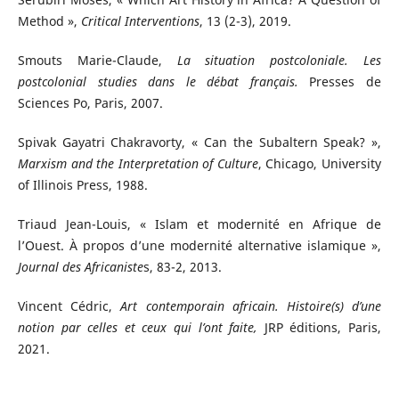
Method »,
Critical Interventions
, 13 (2-3), 2019.
Smouts Marie-Claude,
La situation postcoloniale. Les
postcolonial studies dans le débat français.
Presses de
Sciences Po, Paris, 2007.
Spivak Gayatri Chakravorty, « Can the Subaltern Speak? »,
Marxism and the Interpretation of Culture
, Chicago, University
of Illinois Press, 1988.
Triaud Jean-Louis, « Islam et modernité en Afrique de
l’Ouest. À propos d’une modernité alternative islamique »,
Journal des Africaniste
s, 83-2, 2013.
Vincent Cédric,
Art contemporain africain. Histoire(s) d’une
notion par celles et ceux qui l’ont faite,
JRP éditions, Paris,
2021.