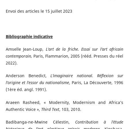
Envoi des articles le 15 juillet 2023
Bibliographie indicative
Amselle Jean-Loup,
L’art de la friche. Essai sur l’art africain
contemporain,
Paris, Flammarion, 2005 (rééd. Presses du réel
2022).
Anderson Benedict,
L’imaginaire national. Réflexion sur
l’origine et l’essor du nationalisme
, Paris, La Découverte, 1996
(1ère éd. angl. 1991).
Araeen Rasheed, « Modernity, Modernism and Africa’s
Authentic Voice »,
Third Text
, 103, 2010.
Badibanga-ne-Mwine Célestin,
Contribution à l’étude
historique de l’art plastique zaïrois moderne
, Kinshasa,