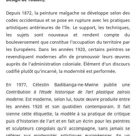
Depuis 1872, la peinture malgache se développe selon des
codes occidentaux et se pose en rupture avec les pratiques
artistiques antérieures de l’île. Le support, les techniques,
les sujets sont nouveaux et rendent compte du
bouleversement que constitue l’occupation du territoire par
les Européens. Dans les années 1920, certains peintres se
revendiquent modernes afin de promouvoir leurs œuvres
auprès de l’administration coloniale. Élément d’un discours
codifié plutôt qu’incarné, la modernité est performée.
En 1977, Célestin Badibanga-ne-Mwine publie une
Contribution à l’étude historique de l’art plastique zaïrois
moderne
. Est moderne, selon lui, toute œuvre produite entre
les années 1920 et son quotidien contemporain. Il fait
sienne cette étiquette, la modèle à sa pratique de critique
puis d’historien de l’art et en fait un écrin pour les peintres
et sculpteurs congolais qu’il accompagne, sans jamais se
référer aux modernités artistiques européennes. En un