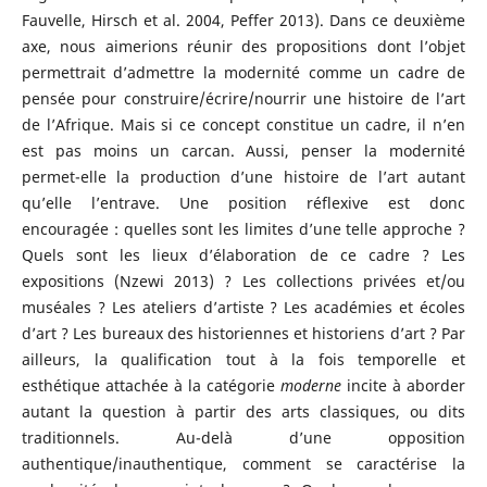
Fauvelle, Hirsch et al. 2004, Peffer 2013). Dans ce deuxième
axe, nous aimerions réunir des propositions dont l’objet
permettrait d’admettre la modernité comme un cadre de
pensée pour construire/écrire/nourrir une histoire de l’art
de l’Afrique. Mais si ce concept constitue un cadre, il n’en
est pas moins un carcan. Aussi, penser la modernité
permet-elle la production d’une histoire de l’art autant
qu’elle l’entrave. Une position réflexive est donc
encouragée : quelles sont les limites d’une telle approche ?
Quels sont les lieux d’élaboration de ce cadre ? Les
expositions (Nzewi 2013) ? Les collections privées et/ou
muséales ? Les ateliers d’artiste ? Les académies et écoles
d’art ? Les bureaux des historiennes et historiens d’art ? Par
ailleurs, la qualification tout à la fois temporelle et
esthétique attachée à la catégorie
moderne
incite à aborder
autant la question à partir des arts classiques, ou dits
traditionnels. Au-delà d’une opposition
authentique/inauthentique, comment se caractérise la