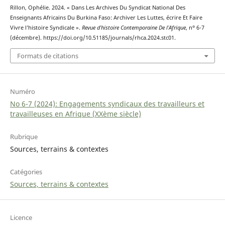
Rillon, Ophélie. 2024. « Dans Les Archives Du Syndicat National Des
Enseignants Africains Du Burkina Faso: Archiver Les Luttes, écrire Et Faire
Vivre l’histoire Syndicale ».
Revue d’histoire Contemporaine De l’Afrique
, nᵒ 6-7
(décembre). https://doi.org/10.51185/journals/rhca.2024.stc01.
Formats de citations
Numéro
No 6-7 (2024): Engagements syndicaux des travailleurs et
travailleuses en Afrique (XXème siècle)
Rubrique
Sources, terrains & contextes
Catégories
Sources, terrains & contextes
Licence