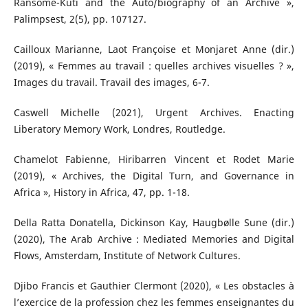
Ransome-Kuti and the Auto/biography of an Archive »,
Palimpsest, 2(5), pp. 107127.
Cailloux Marianne, Laot Françoise et Monjaret Anne (dir.)
(2019), « Femmes au travail : quelles archives visuelles ? »,
Images du travail. Travail des images, 6-7.
Caswell Michelle (2021), Urgent Archives. Enacting
Liberatory Memory Work, Londres, Routledge.
Chamelot Fabienne, Hiribarren Vincent et Rodet Marie
(2019), « Archives, the Digital Turn, and Governance in
Africa », History in Africa, 47, pp. 1-18.
Della Ratta Donatella, Dickinson Kay, Haugbølle Sune (dir.)
(2020), The Arab Archive : Mediated Memories and Digital
Flows, Amsterdam, Institute of Network Cultures.
Djibo Francis et Gauthier Clermont (2020), « Les obstacles à
l’exercice de la profession chez les femmes enseignantes du