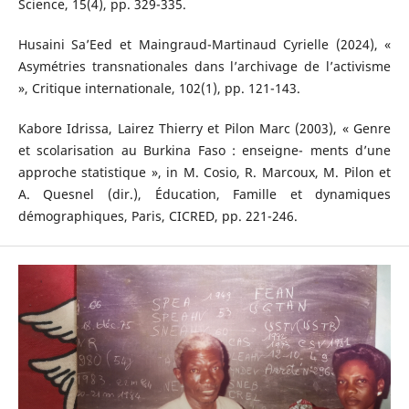
Science, 15(4), pp. 329-335.
Husaini Sa’Eed et Maingraud-Martinaud Cyrielle (2024), «
Asymétries transnationales dans l’archivage de l’activisme
», Critique internationale, 102(1), pp. 121-143.
Kabore Idrissa, Lairez Thierry et Pilon Marc (2003), « Genre
et scolarisation au Burkina Faso : enseigne- ments d’une
approche statistique », in M. Cosio, R. Marcoux, M. Pilon et
A. Quesnel (dir.), Éducation, Famille et dynamiques
démographiques, Paris, CICRED, pp. 221-246.