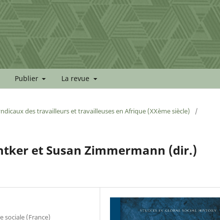
Publier
La revue
icaux des travailleurs et travailleuses en Afrique (XXème siècle)
/
htker et Susan Zimmermann (dir.)
e sociale (France)