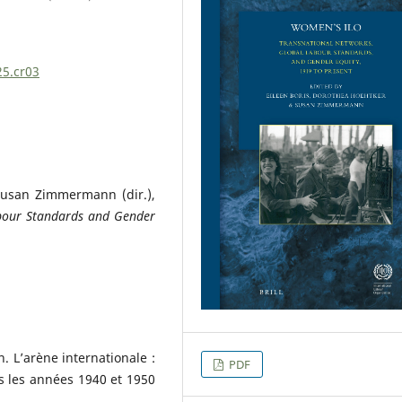
25.cr03
Susan Zimmermann (dir.),
abour
Standards and Gender
 L’arène internationale :
PDF
s les années 1940 et 1950