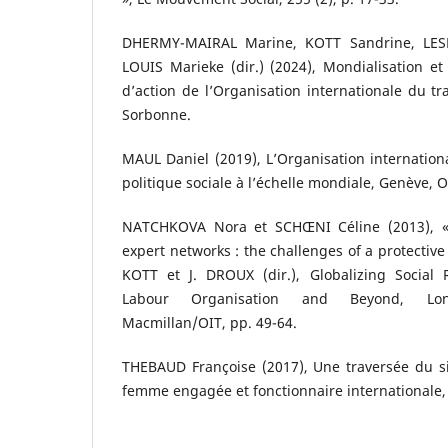
DHERMY-MAIRAL Marine, KOTT Sandrine, LESP
LOUIS Marieke (dir.) (2024), Mondialisation et 
d’action de l’Organisation internationale du tra
Sorbonne.
MAUL Daniel (2019), L’Organisation internationa
politique sociale à l’échelle mondiale, Genève, O
NATCHKOVA Nora et SCHŒNI Céline (2013), «
expert networks : the challenges of a protective 
KOTT et J. DROUX (dir.), Globalizing Social R
Labour Organisation and Beyond, Lond
Macmillan/OIT, pp. 49-64.
THEBAUD Françoise (2017), Une traversée du si
femme engagée et fonctionnaire internationale, P