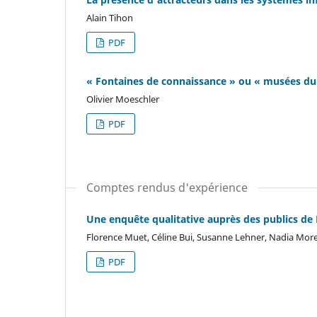
Alain Tihon
PDF
« Fontaines de connaissance » ou « musées du l
Olivier Moeschler
PDF
Comptes rendus d'expérience
Une enquête qualitative auprès des publics de 
Florence Muet, Céline Bui, Susanne Lehner, Nadia More
PDF