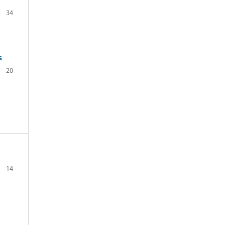
34
s
20
14