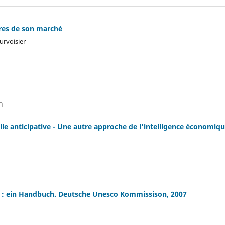
tres de son marché
urvoisier
n
lle anticipative - Une autre approche de l'intelligence économiqu
 : ein Handbuch. Deutsche Unesco Kommissison, 2007