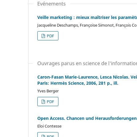
Evénements
Veille marketing : mieux maîtriser les paramè
Jacqueline Deschamps, Françoise Simonot, François Co
PDF
Ouvrages parus en science de l'informatio
Caron-Fasan Marie-Laurence, Lesca Nicolas. Vei
Paris: Hermès Science, 2006, 281 p., ill.
Yves Berger
PDF
Open Access. Chancen und Herausforderungen
Eloi Contesse
PDF