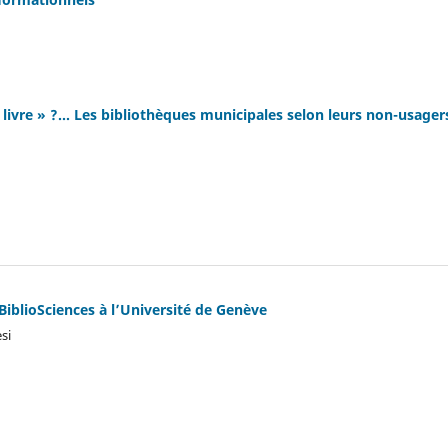
ivre » ?... Les bibliothèques municipales selon leurs non-usager
BiblioSciences à l’Université de Genève
si