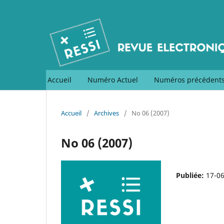
Accueil
Numéro Actuel
Numéros précédent
Accueil
/
Archives
/
No 06 (2007)
No 06 (2007)
Publiée:
17-0