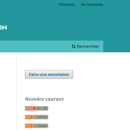
S'inscrire
Se connecter
Rechercher
Faire une soumission
Numéro courant