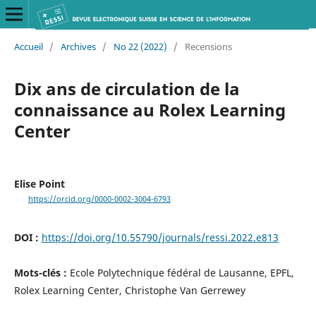
Accueil
/
Archives
/
No 22 (2022)
/
Recensions
Dix ans de circulation de la
connaissance au Rolex Learning
Center
Elise Point
https://orcid.org/0000-0002-3004-6793
DOI :
https://doi.org/10.55790/journals/ressi.2022.e813
Mots-clés :
Ecole Polytechnique fédéral de Lausanne, EPFL,
Rolex Learning Center, Christophe Van Gerrewey