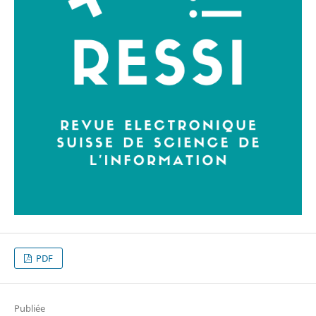
PDF
Publiée