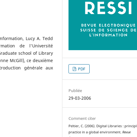
information, Lucy A. Tedd
mation de l'Université
raduate school of Library
enne McGill), ce deuxième
roduction générale aux
PDF
Publiée
29-03-2006
Comment citer
Peltier, C. (2006). Digital Libraries : princip
practice in a global environment.
Revue