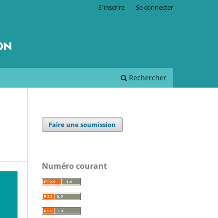
S'inscrire
Se connecter
Rechercher
Faire une soumission
Numéro courant