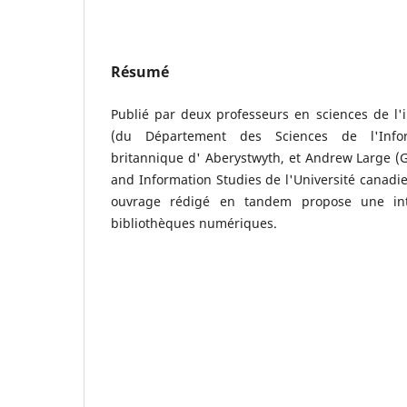
Résumé
Publié par deux professeurs en sciences de l'
(du Département des Sciences de l'Infor
britannique d' Aberystwyth, et Andrew Large (G
and Information Studies de l'Université canadi
ouvrage rédigé en tandem propose une int
bibliothèques numériques.