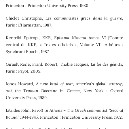
Princeton : Princeton University Press, 1980.
Chiclet Christophe,
Les communistes grecs dans la guerre
,
Paris : L’Harmattan, 1987.
Kentriki Epitropi, KKE,
Episima Kimena tomos VI
[Comité
central du KKE, « Textes oﬃciels », Volume VI]. Athènes :
Synchroni Epochi, 1987.
Girault René, Frank Robert, Thobie Jacques,
La loi des géants
,
Paris : Payot, 2005.
Jones Howard,
A new kind of war, America’s global strategy
ant the Truman Doctrine in Greece
, New York : Oxford
University Press, 1989.
Iatrides John,
Revolt in Athens – The Greek communist “Second
Round” 1944-1945
, Princeton : Princeton University Press, 1972.