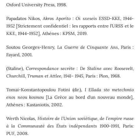
Oxford University Press, 1998.
Papadatos Nikos,
Akros Aporito : Oi sxeseis ESSD-KKE, 1944-
1952
[Strictement confidentiel : les rapports entre l’URSS et le
KKE, 1944-1952], Athènes : KPSM, 2019.
Soutou Georges-Henry,
La Guerre de Cinquante Ans
, Paris :
Fayard, 2001.
(Staline),
Correspondance secrète : De Staline avec Roosevelt,
Churchill, Truman et Attlee, 1941- 1945
, Paris : Plon, 1968.
Tomai-Konstantopoulou Fotini (dir.),
I Ellada sto metechmio
enos neou kosmou
[La Grèce au bord d’un nouveau monde],
Athènes : Kastaniotis, 2002.
Werth Nicolas,
Histoire de l’Union soviétique, de l’empire russe
à la Communauté des États indépendants 1900-1991
, Paris:
PUF, 2008.