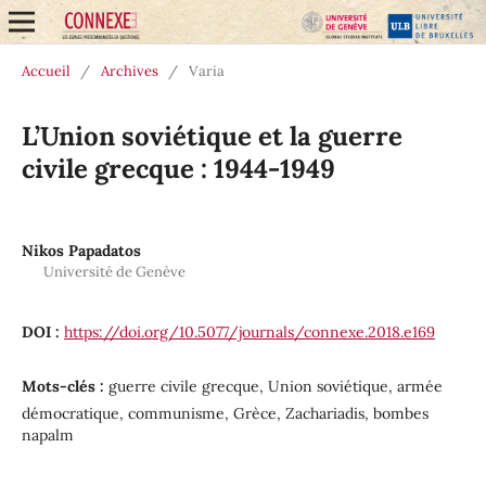
Accueil
/
Archives
/
Varia
L’Union soviétique et la guerre
civile grecque : 1944-1949
Nikos Papadatos
Université de Genève
DOI :
https://doi.org/10.5077/journals/connexe.2018.e169
Mots-clés :
guerre civile grecque, Union soviétique, armée
démocratique, communisme, Grèce, Zachariadis, bombes
napalm