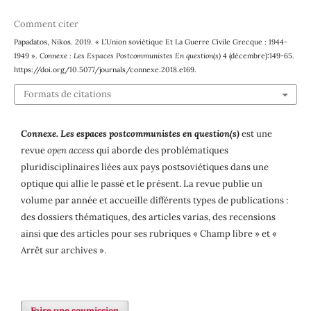
Comment citer
Papadatos, Nikos. 2019. « L’Union soviétique Et La Guerre Civile Grecque : 1944-
1949 ».
Connexe : Les Espaces Postcommunistes En question(s)
4 (décembre):149-65.
https://doi.org/10.5077/journals/connexe.2018.e169.
Formats de citations
Connexe. Les espaces postcommunistes en question(s)
est une
revue
open access
qui aborde des problématiques
pluridisciplinaires liées aux pays postsoviétiques dans une
optique qui allie le passé et le présent. La revue publie un
volume par année et accueille différents types de publications :
des dossiers thématiques, des articles varias, des recensions
ainsi que des articles pour ses rubriques « Champ libre » et «
Arrêt sur archives ».
Faire une soumission