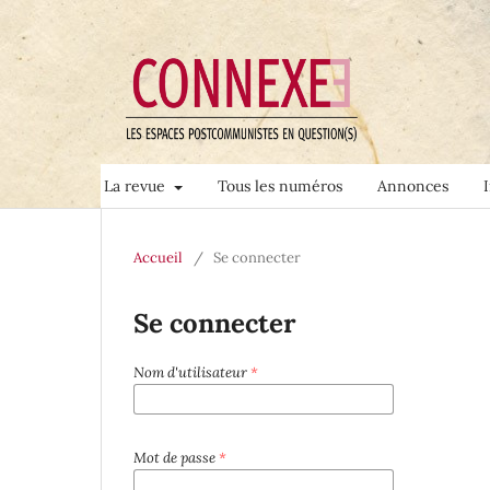
La revue
Tous les numéros
Annonces
Accueil
/
Se connecter
Se connecter
Nom d'utilisateur
*
Mot de passe
*