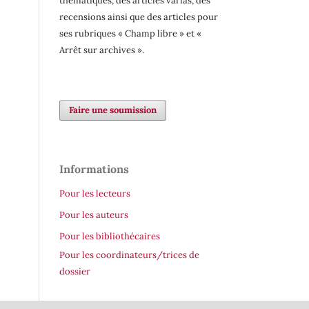
thématiques, des articles varias, des
recensions ainsi que des articles pour
ses rubriques « Champ libre » et «
Arrêt sur archives ».
Faire une soumission
Informations
Pour les lecteurs
Pour les auteurs
Pour les bibliothécaires
Pour les coordinateurs/trices de
dossier