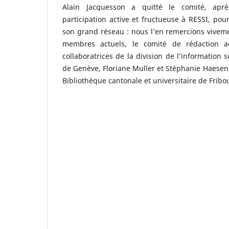
Alain Jacquesson a quitté le comité, apr
participation active et fructueuse à RESSI, pour
son grand réseau : nous l’en remercions vivemen
membres actuels, le comité de rédaction a
collaboratrices de la division de l’information s
de Genève, Floriane Muller et Stéphanie Haesen,
Bibliothèque cantonale et universitaire de Frib