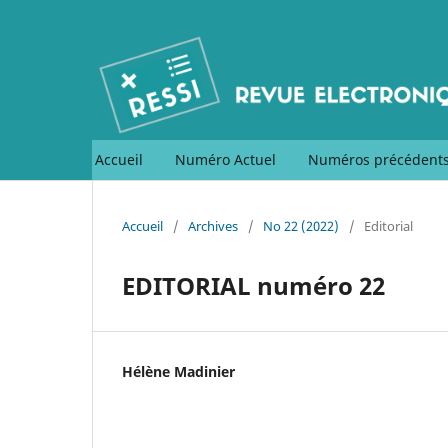
Accueil
Numéro Actuel
Numéros précédent
Accueil
/
Archives
/
No 22 (2022)
/
Editorial
EDITORIAL numéro 22
Hélène Madinier