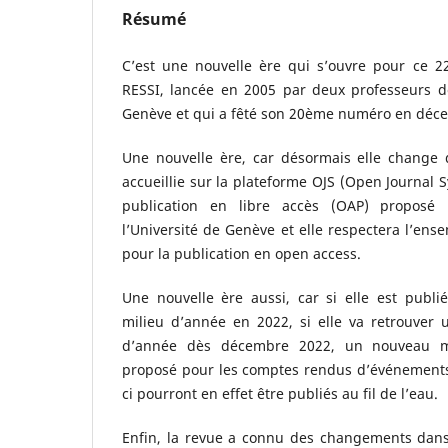
Résumé
C’est une nouvelle ère qui s’ouvre pour ce 2
RESSI, lancée en 2005 par deux professeurs de
Genève et qui a fêté son 20ème numéro en déc
Une nouvelle ère, car désormais elle change 
accueillie sur la plateforme OJS (Open Journal S
publication en libre accès (OAP) proposé 
l’Université de Genève et elle respectera l’en
pour la publication en open access.
Une nouvelle ère aussi, car si elle est publi
milieu d’année en 2022, si elle va retrouver 
d’année dès décembre 2022, un nouveau m
proposé pour les comptes rendus d’événements 
ci pourront en effet être publiés au fil de l’eau.
Enfin, la revue a connu des changements dans 