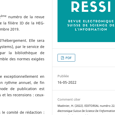
ème
2
numéro de la revue
 la filière ID de la HEG-
embre 2019.
d’hébergement. Elle sera
ystems), par le service de
par la bibliothèque de
PDF
semble des normes exigées
Publiée
ée exceptionnellement en
16-05-2022
un rythme annuel, de fin
ode de publication est
et les recensions : ceux-
Comment citer
Madinier, H. (2022). EDITORIAL numéro 22
électronique Suisse De Science De l’informatio
le comité de rédaction :