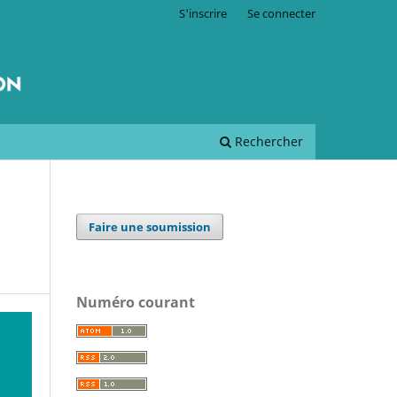
S'inscrire
Se connecter
Rechercher
Faire une soumission
Numéro courant