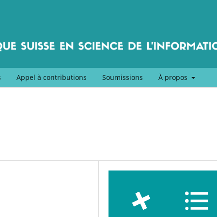
s
Appel à contributions
Soumissions
À propos