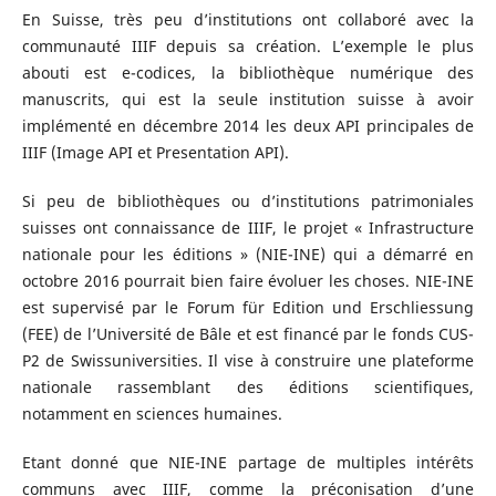
En Suisse, très peu d’institutions ont collaboré avec la
communauté IIIF depuis sa création. L’exemple le plus
abouti est e-codices, la bibliothèque numérique des
manuscrits, qui est la seule institution suisse à avoir
implémenté en décembre 2014 les deux API principales de
IIIF (Image API et Presentation API).
Si peu de bibliothèques ou d’institutions patrimoniales
suisses ont connaissance de IIIF, le projet « Infrastructure
nationale pour les éditions » (NIE-INE) qui a démarré en
octobre 2016 pourrait bien faire évoluer les choses. NIE-INE
est supervisé par le Forum für Edition und Erschliessung
(FEE) de l’Université de Bâle et est financé par le fonds CUS-
P2 de Swissuniversities. Il vise à construire une plateforme
nationale rassemblant des éditions scientifiques,
notamment en sciences humaines.
Etant donné que NIE-INE partage de multiples intérêts
communs avec IIIF, comme la préconisation d’une