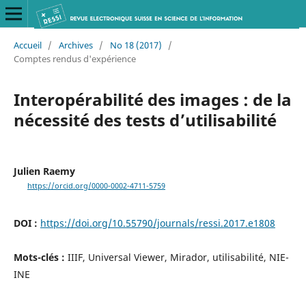
Accueil
/
Archives
/
No 18 (2017)
/
Comptes rendus d'expérience
Interopérabilité des images : de la
nécessité des tests d’utilisabilité
Julien Raemy
https://orcid.org/0000-0002-4711-5759
DOI :
https://doi.org/10.55790/journals/ressi.2017.e1808
Mots-clés :
IIIF, Universal Viewer, Mirador, utilisabilité, NIE-
INE