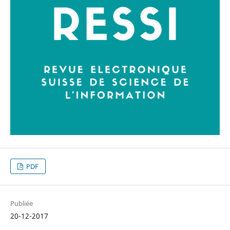
PDF
Publiée
20-12-2017