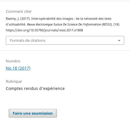
Comment citer
Raemy, J. (2017). Interopérabilité des images : de la nécessité des tests
d’utilisabilité.
Revue électronique Suisse De Science De l’information (RESSI)
, (18).
https://doi.org/10.55790/journals/ressi.2017.e1808
Formats de citations
Numéro
No 18 (2017)
Rubrique
Comptes rendus d'expérience
Faire une soumission