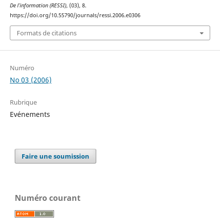
De l’information (RESSI)
, (03), 8.
https://doi.org/10.55790/journals/ressi.2006.e0306
Formats de citations
Numéro
No 03 (2006)
Rubrique
Evénements
Faire une soumission
Numéro courant