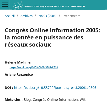
Accueil
/
Archives
/
No 03 (2006)
/
Evénements
Congrès Online information 2005:
la montée en puissance des
réseaux sociaux
Hélène Madinier
https://orcid.org/0009-0008-3781-8718
Ariane Rezzonico
DOI :
https://doi.org/10.55790/journals/ressi.2006.e0306
Mots-clés :
Blog, Congrès Online Information, Wiki