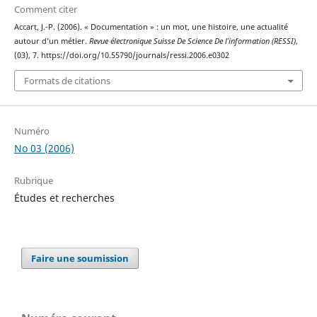
Comment citer
Accart, J.-P. (2006). « Documentation » : un mot, une histoire, une actualité
autour d’un métier.
Revue électronique Suisse De Science De l’information (RESSI)
,
(03), 7. https://doi.org/10.55790/journals/ressi.2006.e0302
Formats de citations
Numéro
No 03 (2006)
Rubrique
Études et recherches
Faire une soumission