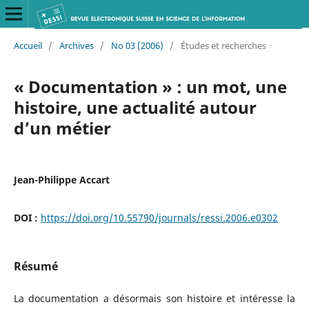
Accueil
/
Archives
/
No 03 (2006)
/
Études et recherches
« Documentation » : un mot, une
histoire, une actualité autour
d’un métier
Jean-Philippe Accart
DOI :
https://doi.org/10.55790/journals/ressi.2006.e0302
Résumé
La documentation a désormais son histoire et intéresse la