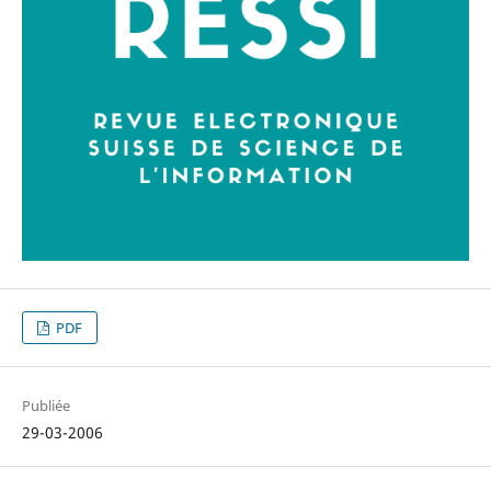
PDF
Publiée
29-03-2006