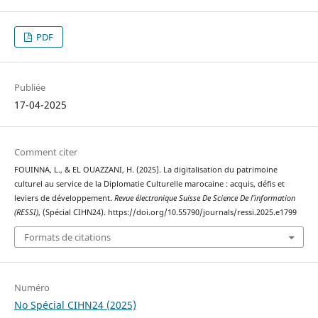
PDF
Publiée
17-04-2025
Comment citer
FOUINNA, L., & EL OUAZZANI, H. (2025). La digitalisation du patrimoine
culturel au service de la Diplomatie Culturelle marocaine : acquis, défis et
leviers de développement.
Revue électronique Suisse De Science De l’information
(RESSI)
, (Spécial CIHN24). https://doi.org/10.55790/journals/ressi.2025.e1799
Formats de citations
Numéro
No Spécial CIHN24 (2025)