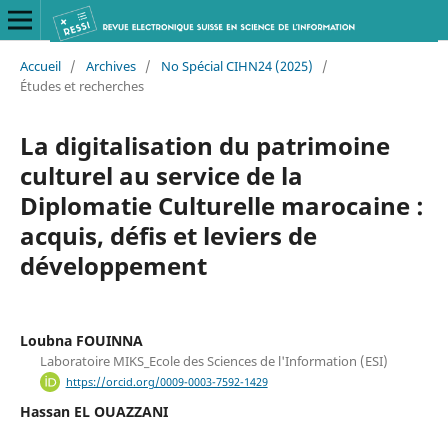
Accueil
/
Archives
/
No Spécial CIHN24 (2025)
/
Études et recherches
La digitalisation du patrimoine
culturel au service de la
Diplomatie Culturelle marocaine :
acquis, défis et leviers de
développement
Loubna FOUINNA
Laboratoire MIKS_Ecole des Sciences de l'Information (ESI)
https://orcid.org/0009-0003-7592-1429
Hassan EL OUAZZANI