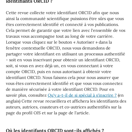
identifiants ORCID ?
Cette revue collecte votre identifiant ORCID afin que nous
ainsi la communauté scientifique puissions être sûrs que vous
êtes correctement identifié et connecté à vos publications.
Cela permet de garantir que votre lien avec l'ensemble de vos
travaux vous accompagne tout au long de votre carrière.
Lorsque vous cliquez sur le bouton « Autoriser » dans la
fenêtre contextuelle ORCID, nous vous demandons de
partager votre identifiant en utilisant un processus authentifié
- soit en vous inscrivant pour obtenir un identifiant ORCID,
soit, si vous en avez déjà un, en vous connectant à votre
compte ORCID, puis en nous autorisant à obtenir votre
identifiant ORCID. Nous faisons cela pour nous assurer que
vous êtes correctement identifié et que vous vous connectez
de manière sécurisée à votre identifiant ORCID. Pour en
savoir plus, consultez
Qu'y a-t-il de si spécial à s'inscrire ?
(en
anglais) Cette revue recueillera et affichera les identifiants des
auteurs, autrices, coauteurs et co-autrices authentifiés sur la
page du profil OJS et sur la page de l'article.
Où les identifants ORCID sont-ils affichés ?