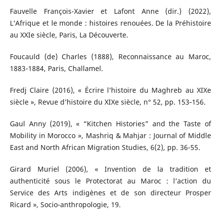
Fauvelle François-Xavier et Lafont Anne (dir.) (2022),
L’Afrique et le monde : histoires renouées. De la Préhistoire
au XXIe siècle, Paris, La Découverte.
Foucauld (de) Charles (1888), Reconnaissance au Maroc,
1883-1884, Paris, Challamel.
Fredj Claire (2016), « Écrire l’histoire du Maghreb au XIXe
siècle », Revue d’histoire du XIXe siècle, n° 52, pp. 153‑156.
Gaul Anny (2019), « “Kitchen Histories” and the Taste of
Mobility in Morocco », Mashriq & Mahjar : Journal of Middle
East and North African Migration Studies, 6(2), pp. 36-55.
Girard Muriel (2006), « Invention de la tradition et
authenticité sous le Protectorat au Maroc : l’action du
Service des Arts indigènes et de son directeur Prosper
Ricard », Socio-anthropologie, 19.