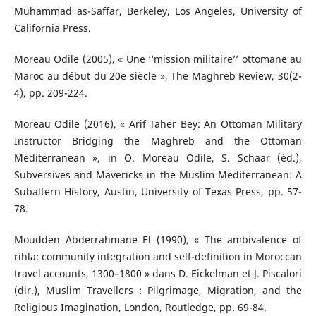
Muhammad as-Saffar, Berkeley, Los Angeles, University of
California Press.
Moreau Odile (2005), « Une ‘‘mission militaire’’ ottomane au
Maroc au début du 20e siècle », The Maghreb Review, 30(2-
4), pp. 209-224.
Moreau Odile (2016), « Arif Taher Bey: An Ottoman Military
Instructor Bridging the Maghreb and the Ottoman
Mediterranean », in O. Moreau Odile, S. Schaar (éd.),
Subversives and Mavericks in the Muslim Mediterranean: A
Subaltern History, Austin, University of Texas Press, pp. 57-
78.
Moudden Abderrahmane El (1990), « The ambivalence of
rihla: community integration and self-definition in Moroccan
travel accounts, 1300–1800 » dans D. Eickelman et J. Piscalori
(dir.), Muslim Travellers : Pilgrimage, Migration, and the
Religious Imagination, London, Routledge, pp. 69-84.