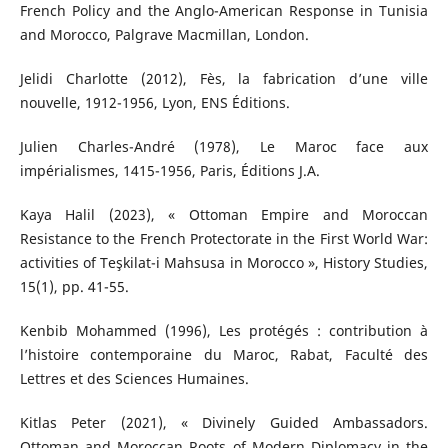
French Policy and the Anglo-American Response in Tunisia
and Morocco, Palgrave Macmillan, London.
Jelidi Charlotte (2012), Fès, la fabrication d’une ville
nouvelle, 1912-1956, Lyon, ENS Éditions.
Julien Charles-André (1978), Le Maroc face aux
impérialismes, 1415-1956, Paris, Éditions J.A.
Kaya Halil (2023), « Ottoman Empire and Moroccan
Resistance to the French Protectorate in the First World War:
activities of Teşkilat-i Mahsusa in Morocco », History Studies,
15(1), pp. 41-55.
Kenbib Mohammed (1996), Les protégés : contribution à
l’histoire contemporaine du Maroc, Rabat, Faculté des
Lettres et des Sciences Humaines.
Kitlas Peter (2021), « Divinely Guided Ambassadors.
Ottoman and Moroccan Roots of Modern Diplomacy in the