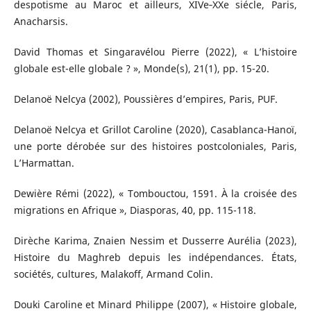
despotisme au Maroc et ailleurs, XIVe‐XXe siécle, Paris,
Anacharsis.
David Thomas et Singaravélou Pierre (2022), « L’histoire
globale est-elle globale ? », Monde(s), 21(1), pp. 15-20.
Delanoë Nelcya (2002), Poussières d’empires, Paris, PUF.
Delanoë Nelcya et Grillot Caroline (2020), Casablanca-Hanoï,
une porte dérobée sur des histoires postcoloniales, Paris,
L’Harmattan.
Dewière Rémi (2022), « Tombouctou, 1591. À la croisée des
migrations en Afrique », Diasporas, 40, pp. 115-118.
Dirèche Karima, Znaien Nessim et Dusserre Aurélia (2023),
Histoire du Maghreb depuis les indépendances. États,
sociétés, cultures, Malakoff, Armand Colin.
Douki Caroline et Minard Philippe (2007), « Histoire globale,