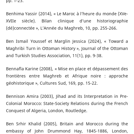
pp. 1-23.
Benhima Yassir (2014), « Le Maroc à l’heure du monde (XVe-
XVIIe siècle). Bilan clinique d’une historiographie
(dé)connectée », L’Année du Maghreb, 10, pp. 255-266.
Ben Ismail Youssef et Marglin Jessica (2024), « Toward a
Maghribi Turn in Ottoman History », Journal of the Ottoman
and Turkish Studies Association, 11(1), pp. 9-38.
Bennafla Karine (2008), « Mise en place et dépassement des
frontières entre Maghreb et Afrique noire : approche
géohistorique », Cultures Sud, 169, pp. 15-22.
Bennison Amira (2003), Jihad and its Interpretation in Pre-
Colonial Morocco: State-Society Relations during the French
Conquest of Algeria, London, Routledge.
Ben Srhir Khalid (2005), Britain and Morocco during the
embassy of John Drummond Hay, 1845-1886, London,