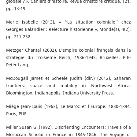
globale ? », Cahiers d’histoire. Revue d’histoire critique, 121,
pp. 13‑19.
Merle Isabelle (2013), « ‘‘La situation coloniale’’ chez
Georges Balandier : Relecture historienne », Monde(s), 4(2),
pp. 211‑232.
Metzger Chantal (2002), L’empire colonial français dans la
stratégie du Troisième Reich, 1936-1945, Bruxelles, PIE-
Peter Lang.
McDougall James et Scheele Judith (dir.) (2012), Saharan
frontiers: space and mobility in Northwest Africa,
Bloomington, Indianapolis, Indiana University Press.
Miège Jean-Louis (1963), Le Maroc et l’Europe. 1830-1894,
Paris, PUF.
Miller Susan G. (1992), Disorienting Encounters: Travels of a
Moroccan Scholar in France in 1845-1846. The Voyage of