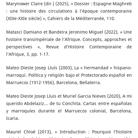
Marynower Claire (dir.) (2025), « Dossier : Espagne-Maghreb
: une histoire des circulations à l’époque contemporaine
(XIXe-XXIe siècle) », Cahiers de la Méditerranée, 110.
Matasci Damiano et Bandeira Jeronimo Miguel (2022), « Une
histoire transimpériale de l’Afrique. Concepts, approches et
perspectives », Revue d’Histoire Contemporaine de
l’Afrique, 3, pp. 1-17.
Mateo Dieste Josep Lluís (2003), La « hermandad » hispano-
marroquí. Política y religión bajo el Protectorado español en
Marruecos (1912-1956), Barcelona, Bellaterra.
Mateo Dieste Josep Lluis et Muriel Garcia Nieves (2020), A mi
querido Abdelaziz... de tu Conchita. Cartas entre españolas
y marroquíes durante el Marruecos colonial, Barcelona,
Icaria.
Maurel Chloé (2013), « Introduction : Pourquoi l’histoire