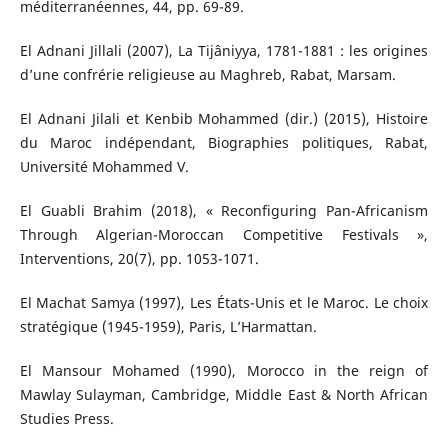
méditerranéennes, 44, pp. 69-89.
El Adnani Jillali (2007), La Tijâniyya, 1781-1881 : les origines
d’une confrérie religieuse au Maghreb, Rabat, Marsam.
El Adnani Jilali et Kenbib Mohammed (dir.) (2015), Histoire
du Maroc indépendant, Biographies politiques, Rabat,
Université Mohammed V.
El Guabli Brahim (2018), « Reconfiguring Pan-Africanism
Through Algerian-Moroccan Competitive Festivals »,
Interventions, 20(7), pp. 1053-1071.
El Machat Samya (1997), Les États-Unis et le Maroc. Le choix
stratégique (1945-1959), Paris, L’Harmattan.
El Mansour Mohamed (1990), Morocco in the reign of
Mawlay Sulayman, Cambridge, Middle East & North African
Studies Press.