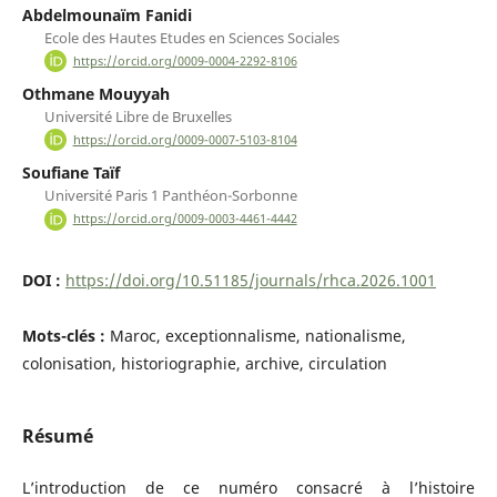
Abdelmounaïm Fanidi
Ecole des Hautes Etudes en Sciences Sociales
https://orcid.org/0009-0004-2292-8106
Othmane Mouyyah
Université Libre de Bruxelles
https://orcid.org/0009-0007-5103-8104
Soufiane Taïf
Université Paris 1 Panthéon-Sorbonne
https://orcid.org/0009-0003-4461-4442
DOI :
https://doi.org/10.51185/journals/rhca.2026.1001
Mots-clés :
Maroc, exceptionnalisme, nationalisme,
colonisation, historiographie, archive, circulation
Résumé
L’introduction de ce numéro consacré à l’histoire