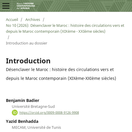
Accueil
/
Archives
/
No 10 (2026): Désenclaver le Maroc : histoire des circulations vers et
depuis le Maroc contemporain (XIXème - XXIème siècles)
/
Introduction au dossier
Introduction
Désenclaver le Maroc : histoire des circulations vers et
depuis le Maroc contemporain (XIXème-XXIème siècles)
Benjamin Badier
Université Bretagne-Sud
https://orcid.org/0009-0008-9126-9908
Yazid Benhadda
MECAM, Université de Tunis