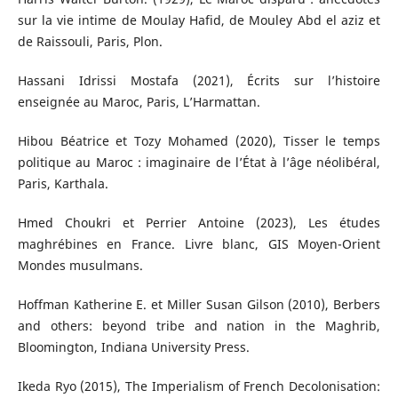
sur la vie intime de Moulay Hafid, de Mouley Abd el aziz et
de Raissouli, Paris, Plon.
Hassani Idrissi Mostafa (2021), Écrits sur l’histoire
enseignée au Maroc, Paris, L’Harmattan.
Hibou Béatrice et Tozy Mohamed (2020), Tisser le temps
politique au Maroc : imaginaire de l’État à l’âge néolibéral,
Paris, Karthala.
Hmed Choukri et Perrier Antoine (2023), Les études
maghrébines en France. Livre blanc, GIS Moyen-Orient
Mondes musulmans.
Hoffman Katherine E. et Miller Susan Gilson (2010), Berbers
and others: beyond tribe and nation in the Maghrib,
Bloomington, Indiana University Press.
Ikeda Ryo (2015), The Imperialism of French Decolonisation: