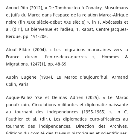
Aouad Rita (2012), « De Tombouctou à Conakry. Musulmans
et juifs du Maroc dans l’espace de la relation Maroc-Afrique
noire (fin XIXe siècle-début XXe siècle) », in F. Abécassis et
al. (dir.), La bienvenue et l’adieu, 1, Rabat, Centre Jacques-
Berque, pp. 191-206.
Atouf Elkbir (2004), « Les migrations marocaines vers la
France durant l’entre-deux-guerres », Hommes &
Migrations, 1247(1), pp. 48‑59.
Aubin Eugène (1904), Le Maroc d’aujourd’hui, Armand
Colin, Paris.
Auque-Pallez Ysé et Delmas Adrien (2025), « Le Maroc
panafricain. Circulations militantes et diplomatie naissante
au tournant des indépendances (1955-1965) », in C.
Pauthier et al. (dir.), Les diplomaties euro-africaines au
tournant des indépendances, Direction des Archives,
Éditions du Comité des travaux historiques et scientifiques,