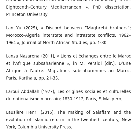
Eighteenth-Century Mediterranean », PhD dissertation,
Princeton University.
Lan Yu (2025), « Discord between “Maghrebi brothers”:
Morocco-Algeria interstate and intrastate conflicts, 1962–
1964 », Journal of North African Studies, pp. 1-30.
Lanza Nazarena (2011), « Liens et échanges entre le Maroc
et l’Afrique subsaharienne », in M. Peraldi (dir.), D’une
Afrique à l’autre. Migrations subsahariennes au Maroc,
Paris, Karthala, pp. 21-35.
Laroui Abdallah (1977), Les origines sociales et culturelles
du nationalisme marocain: 1830-1912, Paris, F. Maspero.
Lauzière Henri (2015), The making of Salafism and the
evolution of Islamic reform in the twentieth century, New
York, Columbia University Press.