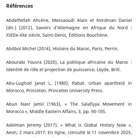
Références
Abdelfettah Ahcène, Messaoudi Alain et Nordman Daniel
(dir.) (2012), Savoirs d’Allemagne en Afrique du Nord :
XVIIIe-XXe siècle, Saint-Denis, Éditions Bouchène.
Abitbol Michel (2014), Histoire du Maroc, Paris, Perrin.
Abourabi Yousra (2020), La politique africaine du Maroc :
Identité de rôle et projection de puissance, Leyde, Brill.
Abu-Lughod Janet L. (1980), Rabat. Urban apartheid in
Morocco, Princeton, Princeton University Press.
Abun Nasr Jamil (1963), « The Salafiyya Movement in
Morocco », Middle Eastern Affairs, 3, pp. 90-105.
Adelman Jeremy (2017), « What is Global History Now »,
Aeon, 2 mars 2017. En ligne, consulté le 11 novembre 2025.