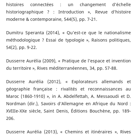
histoires connectées : un changement d’échelle
historiographique ? : Introduction », Revue d’histoire
moderne & contemporaine, 544(5), pp. 7‑21.
Dumitru Speranta (2014), « Qu’est-ce que le nationalisme
méthodologique ? Essai de typologie », Raisons politiques,
54(2), pp. 9-22.
Dusserre Aurélia (2009), « Pratique de l’espace et invention
du territoire », Rives méditerranéennes, 34, pp. 57-88.
Dusserre Aurélia (2012), « Explorateurs allemands et
géographie française : rivalités et reconnaissances au
Maroc (1860-1910) », in A. Abdelfettah, A. Messaoudi et D.
Nordman (dir.), Savoirs d’Allemagne en Afrique du Nord :
XVIIIe-XXe siècle, Saint Denis, Éditions Bouchène, pp. 189-
206.
Dusserre Aurélia (2013), « Chemins et itinéraires », Rives