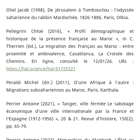
Oliel Jacob (1998), De Jérusalem à Tombouctou : l’odyssée
saharienne du rabbin Mardochée, 1826-1886, Paris, Olbia.
Pellegrini Chloé (2016), « Profil démographique et
historique de la présence française au Maroc », in C.
Therrien (éd.), La migration des Français au Maroc : entre
proximité et ambivalence, Casablanca, La Croisée des
Chemins. En ligne, consulté le 12/01/26. URL :
https://hal.science/hal-01725321
Peraldi Michel (dir.) (2011), D’une Afrique à l’autre :
Migrations subsahariennes au Maroc, Paris, Karthala.
Perrier Antoine (2021), « Tanger, ville fermée Le sabotage
économique d’une ville internationale par la France et
l’Espagne (1912-1956) », 20 & 21. Revue d’histoire, 150(2),
pp. 65-79.
Perrier Antoine (2023), Monarchies du Maghreb. L’État au