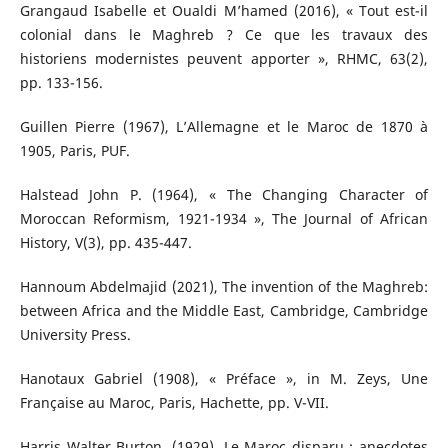
Grangaud Isabelle et Oualdi M’hamed (2016), « Tout est-il
colonial dans le Maghreb ? Ce que les travaux des
historiens modernistes peuvent apporter », RHMC, 63(2),
pp. 133-156.
Guillen Pierre (1967), L’Allemagne et le Maroc de 1870 à
1905, Paris, PUF.
Halstead John P. (1964), « The Changing Character of
Moroccan Reformism, 1921-1934 », The Journal of African
History, V(3), pp. 435-447.
Hannoum Abdelmajid (2021), The invention of the Maghreb:
between Africa and the Middle East, Cambridge, Cambridge
University Press.
Hanotaux Gabriel (1908), « Préface », in M. Zeys, Une
Française au Maroc, Paris, Hachette, pp. V-VII.
Harris Walter Burton. (1929), Le Maroc disparu : anecdotes