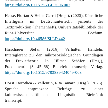
https://doi.org/10.1515/ZGL.2006.002
Hesse, Florian & Helm, Gerrit (Hrsg.). (2025). Künstliche
Intelligenz im Deutschunterricht jenseits der
Textproduktion (Themenheft). Universitätsbibliothek der
Ruhr-Universität Bochum.
https://doi.org/10.46586/SLLD.442
Hirschauer, Stefan. (2016). Verhalten, Handeln,
Interagieren: Zu den mikrosoziologischen Grundlagen
der Praxistheorie. In Hilmar Schäfer (Hrsg.),
Praxistheorie (S. 45–68). Bielefeld: transcript Verlag.
https://doi.org/10.1515/9783839424049-003
Horst, Dorothea & Vallentin, Rita Tamara (Hrsg.). (2025).
Sprache entgrenzen: Beiträge zu einer
kulturwissenschaftlichen Linguistik. Bielefeld:
transcript.