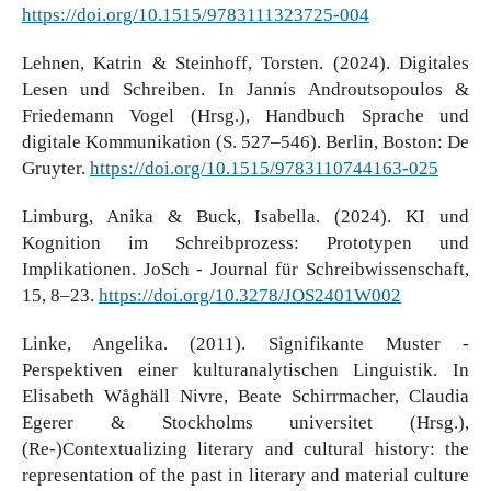
https://doi.org/10.1515/9783111323725-004
Lehnen, Katrin & Steinhoff, Torsten. (2024). Digitales
Lesen und Schreiben. In Jannis Androutsopoulos &
Friedemann Vogel (Hrsg.), Handbuch Sprache und
digitale Kommunikation (S. 527–546). Berlin, Boston: De
Gruyter.
https://doi.org/10.1515/9783110744163-025
Limburg, Anika & Buck, Isabella. (2024). KI und
Kognition im Schreibprozess: Prototypen und
Implikationen. JoSch - Journal für Schreibwissenschaft,
15, 8–23.
https://doi.org/10.3278/JOS2401W002
Linke, Angelika. (2011). Signifikante Muster -
Perspektiven einer kulturanalytischen Linguistik. In
Elisabeth Wåghäll Nivre, Beate Schirrmacher, Claudia
Egerer & Stockholms universitet (Hrsg.),
(Re-)Contextualizing literary and cultural history: the
representation of the past in literary and material culture