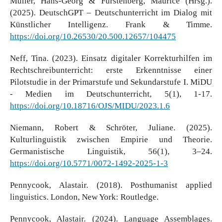
Müller, Hans-Georg & Fürstenberg, Maurice (Hrsg.).
(2025). DeutschGPT – Deutschunterricht im Dialog mit
Künstlicher Intelligenz. Frank & Timme.
https://doi.org/10.26530/20.500.12657/104475
Neff, Tina. (2023). Einsatz digitaler Korrekturhilfen im
Rechtschreibunterricht: erste Erkenntnisse einer
Pilotstudie in der Primarstufe und Sekundarstufe I. MiDU
- Medien im Deutschunterricht, 5(1), 1-17.
https://doi.org/10.18716/OJS/MIDU/2023.1.6
Niemann, Robert & Schröter, Juliane. (2025).
Kulturlinguistik zwischen Empirie und Theorie.
Germanistische Linguistik, 56(1), 3–24.
https://doi.org/10.5771/0072-1492-2025-1-3
Pennycook, Alastair. (2018). Posthumanist applied
linguistics. London, New York: Routledge.
Pennycook, Alastair. (2024). Language Assemblages.