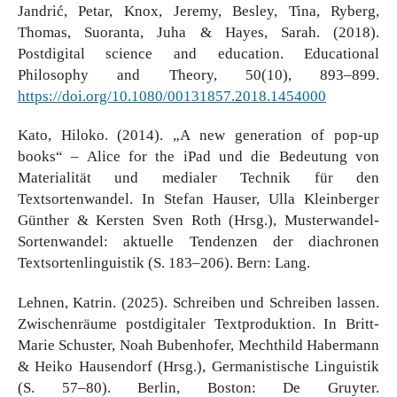
Jandrić, Petar, Knox, Jeremy, Besley, Tina, Ryberg,
Thomas, Suoranta, Juha & Hayes, Sarah. (2018).
Postdigital science and education. Educational
Philosophy and Theory, 50(10), 893–899.
https://doi.org/10.1080/00131857.2018.1454000
Kato, Hiloko. (2014). „A new generation of pop-up
books“ – Alice for the iPad und die Bedeutung von
Materialität und medialer Technik für den
Textsortenwandel. In Stefan Hauser, Ulla Kleinberger
Günther & Kersten Sven Roth (Hrsg.), Musterwandel-
Sortenwandel: aktuelle Tendenzen der diachronen
Textsortenlinguistik (S. 183–206). Bern: Lang.
Lehnen, Katrin. (2025). Schreiben und Schreiben lassen.
Zwischenräume postdigitaler Textproduktion. In Britt-
Marie Schuster, Noah Bubenhofer, Mechthild Habermann
& Heiko Hausendorf (Hrsg.), Germanistische Linguistik
(S. 57–80). Berlin, Boston: De Gruyter.