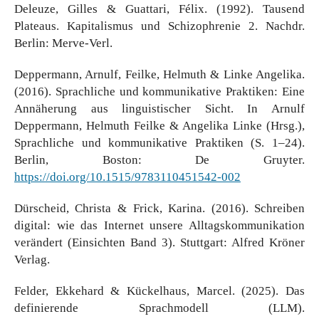
Deleuze, Gilles & Guattari, Félix. (1992). Tausend
Plateaus. Kapitalismus und Schizophrenie 2. Nachdr.
Berlin: Merve-Verl.
Deppermann, Arnulf, Feilke, Helmuth & Linke Angelika.
(2016). Sprachliche und kommunikative Praktiken: Eine
Annäherung aus linguistischer Sicht. In Arnulf
Deppermann, Helmuth Feilke & Angelika Linke (Hrsg.),
Sprachliche und kommunikative Praktiken (S. 1–24).
Berlin, Boston: De Gruyter.
https://doi.org/10.1515/9783110451542-002
Dürscheid, Christa & Frick, Karina. (2016). Schreiben
digital: wie das Internet unsere Alltagskommunikation
verändert (Einsichten Band 3). Stuttgart: Alfred Kröner
Verlag.
Felder, Ekkehard & Kückelhaus, Marcel. (2025). Das
definierende Sprachmodell (LLM).