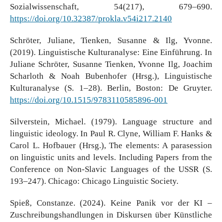
Sozialwissenschaft, 54(217), 679–690.
https://doi.org/10.32387/prokla.v54i217.2140
Schröter, Juliane, Tienken, Susanne & Ilg, Yvonne.
(2019). Linguistische Kulturanalyse: Eine Einführung. In
Juliane Schröter, Susanne Tienken, Yvonne Ilg, Joachim
Scharloth & Noah Bubenhofer (Hrsg.), Linguistische
Kulturanalyse (S. 1–28). Berlin, Boston: De Gruyter.
https://doi.org/10.1515/9783110585896-001
Silverstein, Michael. (1979). Language structure and
linguistic ideology. In Paul R. Clyne, William F. Hanks &
Carol L. Hofbauer (Hrsg.), The elements: A parasession
on linguistic units and levels. Including Papers from the
Conference on Non-Slavic Languages of the USSR (S.
193–247). Chicago: Chicago Linguistic Society.
Spieß, Constanze. (2024). Keine Panik vor der KI –
Zuschreibungshandlungen in Diskursen über Künstliche