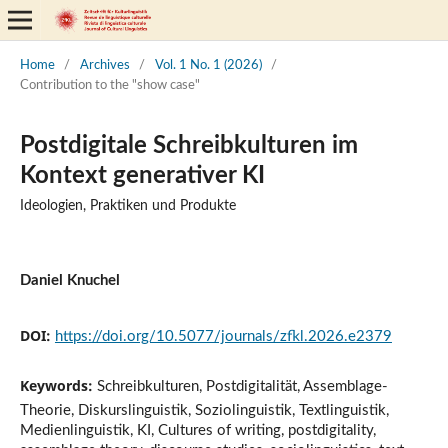
Home
/
Archives
/
Vol. 1 No. 1 (2026)
/
Contribution to the "show case"
Postdigitale Schreibkulturen im
Kontext generativer KI
Ideologien, Praktiken und Produkte
Daniel Knuchel
DOI:
https://doi.org/10.5077/journals/zfkl.2026.e2379
Keywords:
Schreibkulturen, Postdigitalität, Assemblage-
Theorie, Diskurslinguistik, Soziolinguistik, Textlinguistik,
Medienlinguistik, KI, Cultures of writing, postdigitality,