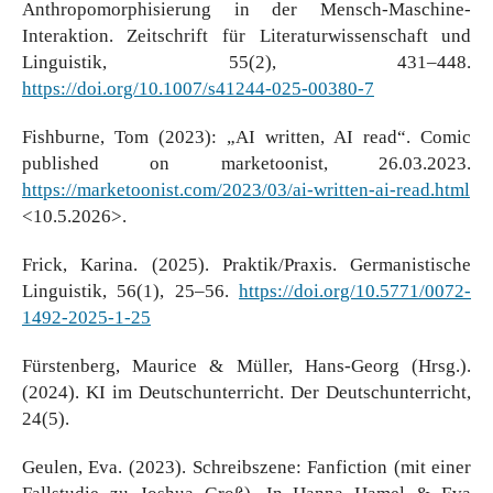
Anthropomorphisierung in der Mensch-Maschine-
Interaktion. Zeitschrift für Literaturwissenschaft und
Linguistik, 55(2), 431–448.
https://doi.org/10.1007/s41244-025-00380-7
Fishburne, Tom (2023): „AI written, AI read“. Comic
published on marketoonist, 26.03.2023.
https://marketoonist.com/2023/03/ai-written-ai-read.html
<10.5.2026>.
Frick, Karina. (2025). Praktik/Praxis. Germanistische
Linguistik, 56(1), 25–56.
https://doi.org/10.5771/0072-
1492-2025-1-25
Fürstenberg, Maurice & Müller, Hans-Georg (Hrsg.).
(2024). KI im Deutschunterricht. Der Deutschunterricht,
24(5).
Geulen, Eva. (2023). Schreibszene: Fanfiction (mit einer