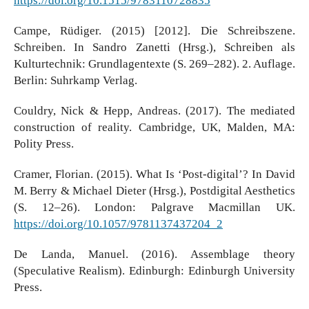
https://doi.org/10.1515/9783110728835
Campe, Rüdiger. (2015) [2012]. Die Schreibszene.
Schreiben. In Sandro Zanetti (Hrsg.), Schreiben als
Kulturtechnik: Grundlagentexte (S. 269–282). 2. Auflage.
Berlin: Suhrkamp Verlag.
Couldry, Nick & Hepp, Andreas. (2017). The mediated
construction of reality. Cambridge, UK, Malden, MA:
Polity Press.
Cramer, Florian. (2015). What Is ‘Post-digital’? In David
M. Berry & Michael Dieter (Hrsg.), Postdigital Aesthetics
(S. 12–26). London: Palgrave Macmillan UK.
https://doi.org/10.1057/9781137437204_2
De Landa, Manuel. (2016). Assemblage theory
(Speculative Realism). Edinburgh: Edinburgh University
Press.