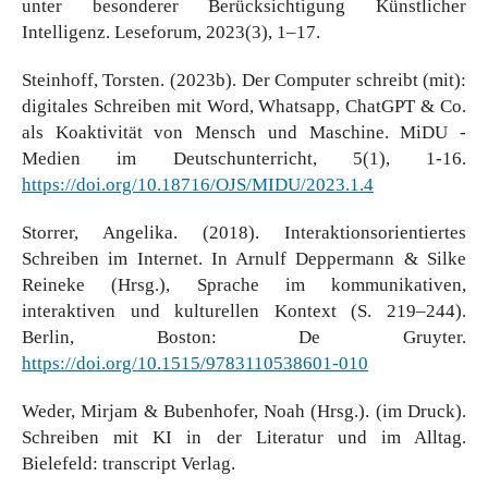
unter besonderer Berücksichtigung Künstlicher
Intelligenz. Leseforum, 2023(3), 1–17.
Steinhoff, Torsten. (2023b). Der Computer schreibt (mit):
digitales Schreiben mit Word, Whatsapp, ChatGPT & Co.
als Koaktivität von Mensch und Maschine. MiDU -
Medien im Deutschunterricht, 5(1), 1-16.
https://doi.org/10.18716/OJS/MIDU/2023.1.4
Storrer, Angelika. (2018). Interaktionsorientiertes
Schreiben im Internet. In Arnulf Deppermann & Silke
Reineke (Hrsg.), Sprache im kommunikativen,
interaktiven und kulturellen Kontext (S. 219–244).
Berlin, Boston: De Gruyter.
https://doi.org/10.1515/9783110538601-010
Weder, Mirjam & Bubenhofer, Noah (Hrsg.). (im Druck).
Schreiben mit KI in der Literatur und im Alltag.
Bielefeld: transcript Verlag.