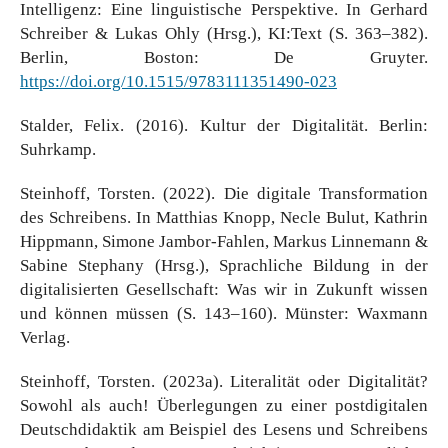
Intelligenz: Eine linguistische Perspektive. In Gerhard
Schreiber & Lukas Ohly (Hrsg.), KI:Text (S. 363–382).
Berlin, Boston: De Gruyter.
https://doi.org/10.1515/9783111351490-023
Stalder, Felix. (2016). Kultur der Digitalität. Berlin:
Suhrkamp.
Steinhoff, Torsten. (2022). Die digitale Transformation
des Schreibens. In Matthias Knopp, Necle Bulut, Kathrin
Hippmann, Simone Jambor-Fahlen, Markus Linnemann &
Sabine Stephany (Hrsg.), Sprachliche Bildung in der
digitalisierten Gesellschaft: Was wir in Zukunft wissen
und können müssen (S. 143–160). Münster: Waxmann
Verlag.
Steinhoff, Torsten. (2023a). Literalität oder Digitalität?
Sowohl als auch! Überlegungen zu einer postdigitalen
Deutschdidaktik am Beispiel des Lesens und Schreibens