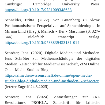
Cambrige: Cambridge University Press.
https://doi.org/10.1017/9781009348638
Schneider, Britta. (2022). Von Gutenberg zu Alexa:
Posthumanistische Perspektiven auf Sprachideologie. In
Miriam Lind (Hrsg.), Mensch - Tier - Maschine (S. 327–
346). Bielefeld: transcript Verlag.
https://doi.org/10.1515/9783839453131-014
Schröter, Jens. (2020). Digitale Medien und Methoden.
Jens Schröter zur Medienarchäologie der digitalen
Medien. Zeitschrift für Medienwissenschaft, ZfM Online,
Open-Media-Studies-Blog
https://zfmedienwissenschaft.de/online/open-media-
studies-blog/digitale-medien-und-methoden-6-schroeter
(letzter Zugriff 24.8.2025).
Schröter, Jens. (2024). Anmerkungen zur »KI-
Revolution«. PROKLA. Zeitschrift für kritische