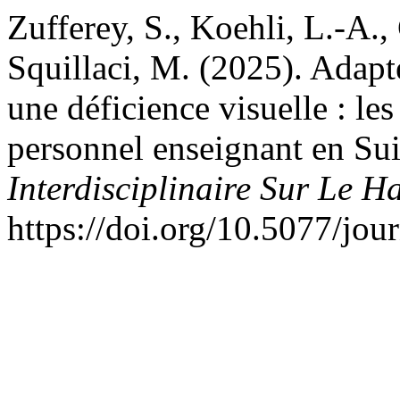
Zufferey, S., Koehli, L.-A.
Squillaci, M. (2025). Adapt
une déficience visuelle : le
personnel enseignant en Su
Interdisciplinaire Sur Le H
https://doi.org/10.5077/jou