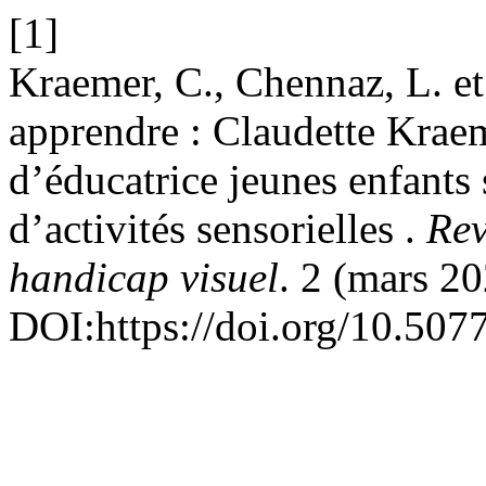
[1]
Kraemer, C., Chennaz, L. et
apprendre : Claudette Kraem
d’éducatrice jeunes enfants 
d’activités sensorielles .
Rev
handicap visuel
. 2 (mars 20
DOI:https://doi.org/10.5077