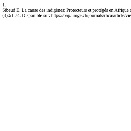
1.
Sibeud E. La cause des indigènes: Protecteurs et protégés en Afrique d
(3):61-74. Disponible sur: https://oap.unige.ch/journals/rhca/article/v