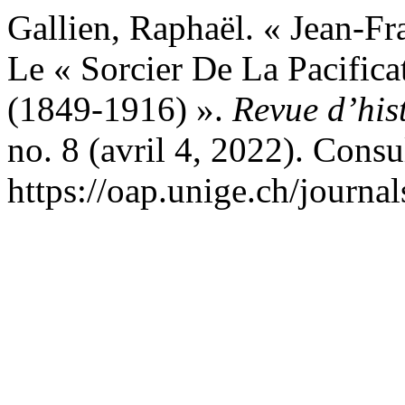
Gallien, Raphaël. « Jean-Fr
Le « Sorcier De La Pacific
(1849-1916) ».
Revue d’his
no. 8 (avril 4, 2022). Consu
https://oap.unige.ch/journal