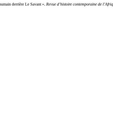
humain derrière Le Savant ».
Revue d’histoire contemporaine de l’Afri