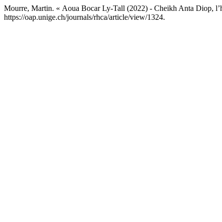
Mourre, Martin. « Aoua Bocar Ly-Tall (2022) - Cheikh Anta Diop, l’
https://oap.unige.ch/journals/rhca/article/view/1324.