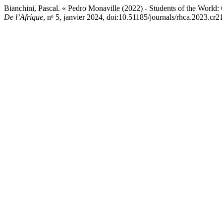
Bianchini, Pascal. « Pedro Monaville (2022) - Students of the World
De l’Afrique
, nᵒ 5, janvier 2024, doi:10.51185/journals/rhca.2023.cr2