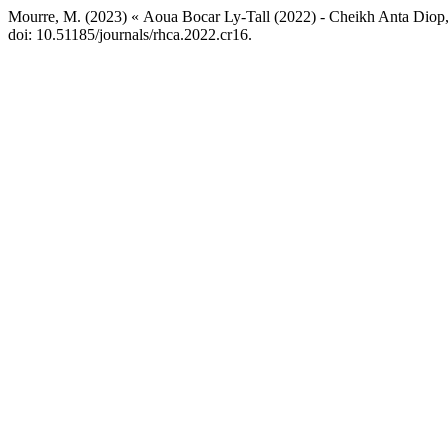
Mourre, M. (2023) « Aoua Bocar Ly-Tall (2022) - Cheikh Anta Diop, 
doi: 10.51185/journals/rhca.2022.cr16.