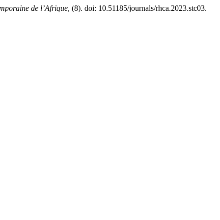
emporaine de l’Afrique
, (8). doi: 10.51185/journals/rhca.2023.stc03.