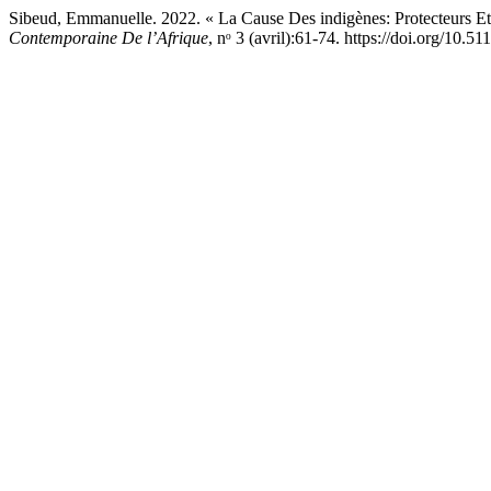
Sibeud, Emmanuelle. 2022. « La Cause Des indigènes: Protecteurs E
Contemporaine De l’Afrique
, nᵒ 3 (avril):61-74. https://doi.org/10.5