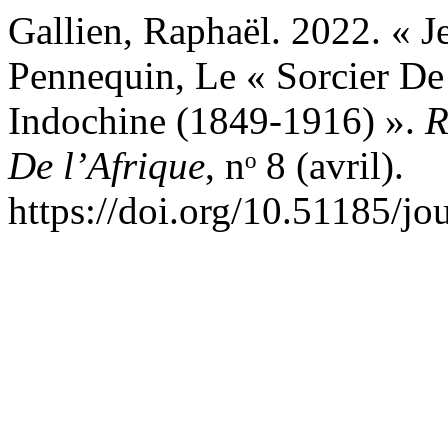
Gallien, Raphaël. 2022. « J
Pennequin, Le « Sorcier De
Indochine (1849-1916) ».
R
De l’Afrique
, nᵒ 8 (avril).
https://doi.org/10.51185/jo