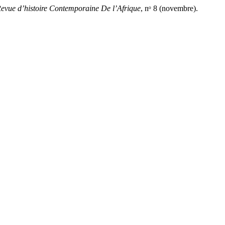
evue d’histoire Contemporaine De l’Afrique
, nᵒ 8 (novembre).