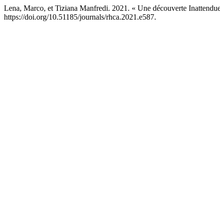
Lena, Marco, et Tiziana Manfredi. 2021. « Une découverte Inattendu
https://doi.org/10.51185/journals/rhca.2021.e587.