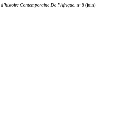
 d’histoire Contemporaine De l’Afrique
, nᵒ 8 (juin).