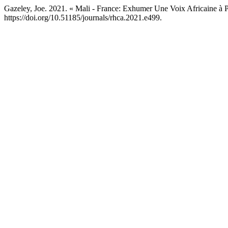
Gazeley, Joe. 2021. « Mali - France: Exhumer Une Voix Africaine à 
https://doi.org/10.51185/journals/rhca.2021.e499.