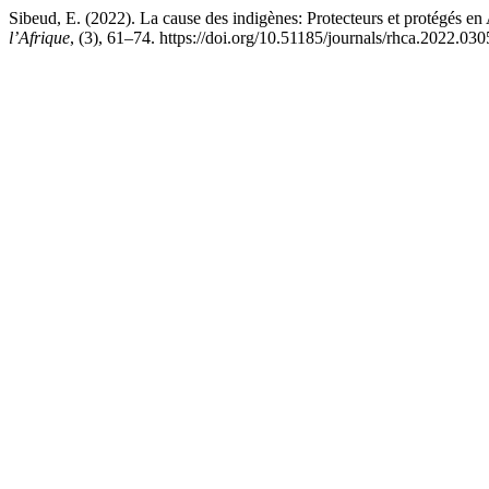
Sibeud, E. (2022). La cause des indigènes: Protecteurs et protégés e
l’Afrique
, (3), 61–74. https://doi.org/10.51185/journals/rhca.2022.030