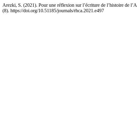
Arezki, S. (2021). Pour une réflexion sur l’écriture de l’histoire de l
(8). https://doi.org/10.51185/journals/rhca.2021.e497