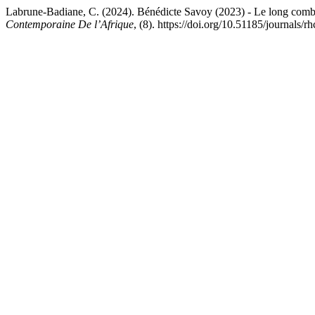
Labrune-Badiane, C. (2024). Bénédicte Savoy (2023) - Le long combat 
Contemporaine De l’Afrique
, (8). https://doi.org/10.51185/journals/r