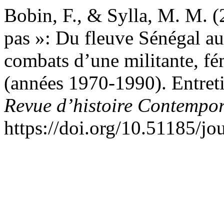
Bobin, F., & Sylla, M. M. (
pas »: Du fleuve Sénégal a
combats d’une militante, fém
(années 1970-1990). Entre
Revue d’histoire Contempor
https://doi.org/10.51185/jo