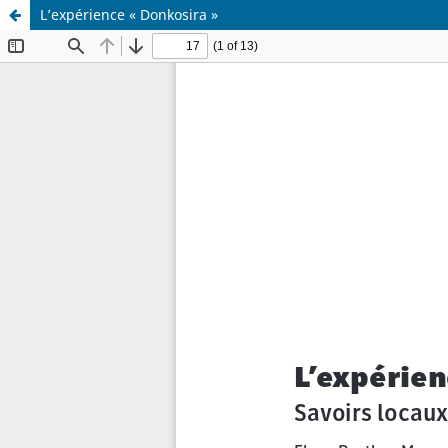
L’expérience « Donkosira »