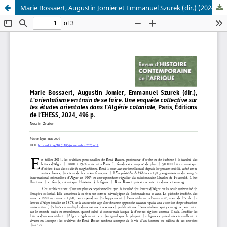
Marie Bossaert, Augustin Jomier et Emmanuel Szurek (dir.) (2024) - L’orientalisme en train de se faire