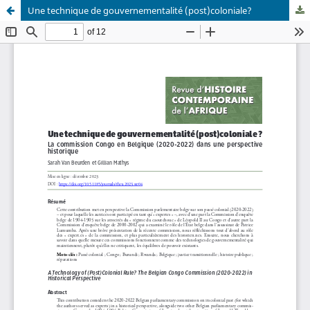
Une technique de gouvernementalité (post)coloniale?