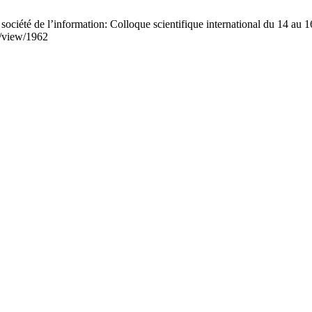
ociété de l’information: Colloque scientifique international du 14 au 1
le/view/1962