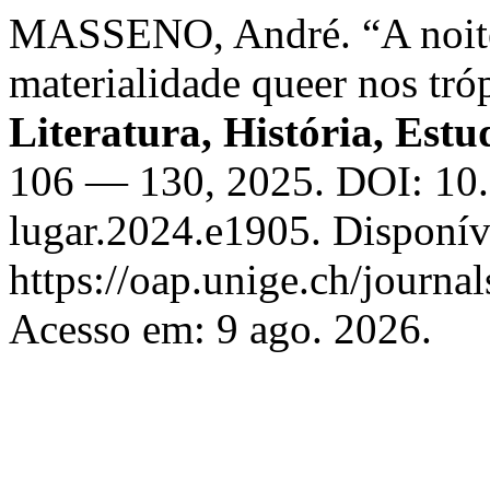
MASSENO, André. “A noite v
materialidade queer nos tró
Literatura, História, Estu
106 — 130, 2025. DOI: 10.
lugar.2024.e1905. Disponív
https://oap.unige.ch/journal
Acesso em: 9 ago. 2026.