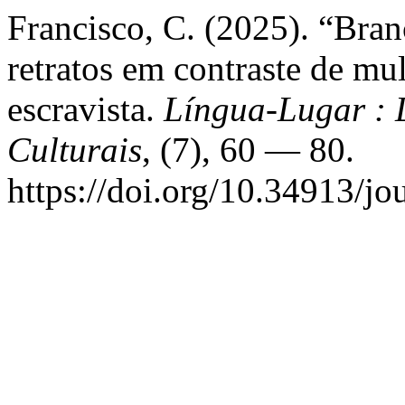
Francisco, C. (2025). “Branc
retratos em contraste de mul
escravista.
Língua-Lugar : L
Culturais
, (7), 60 — 80.
https://doi.org/10.34913/jo