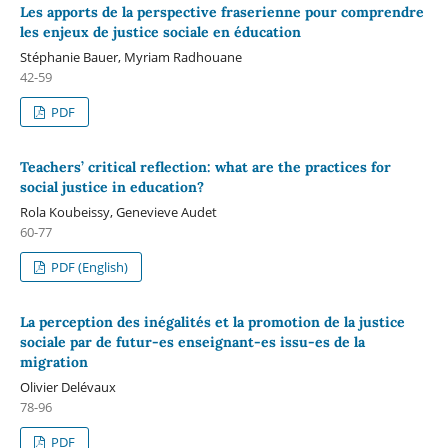
Les apports de la perspective fraserienne pour comprendre
les enjeux de justice sociale en éducation
Stéphanie Bauer, Myriam Radhouane
42-59
PDF
Teachers’ critical reflection: what are the practices for
social justice in education?
Rola Koubeissy, Genevieve Audet
60-77
PDF (English)
La perception des inégalités et la promotion de la justice
sociale par de futur-es enseignant-es issu-es de la
migration
Olivier Delévaux
78-96
PDF