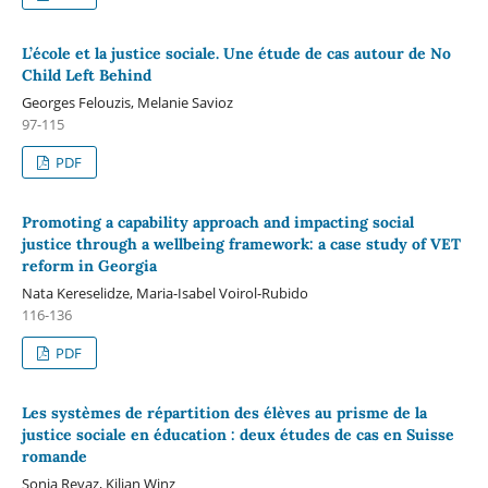
L’école et la justice sociale. Une étude de cas autour de No
Child Left Behind
Georges Felouzis, Melanie Savioz
97-115
PDF
Promoting a capability approach and impacting social
justice through a wellbeing framework: a case study of VET
reform in Georgia
Nata Kereselidze, Maria-Isabel Voirol-Rubido
116-136
PDF
Les systèmes de répartition des élèves au prisme de la
justice sociale en éducation : deux études de cas en Suisse
romande
Sonia Revaz, Kilian Winz