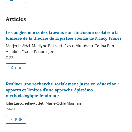
Articles
Les angles morts des travaux sur l’inclusion scolaire à la
lumière de la théorie de la justice sociale de Nancy Fraser
Marjorie Vidal, Marilyne Boisvert, Flavio Murahara, Corina Borri-
Anadon, France Beauregard
7-23
PDF
Réaliser une recherche socialement juste en éducation :
apports et limites d’une approche épistémo-
méthodologique féministe
Julie Larochelle-Audet, Marie-Odile Magnan
24-41
PDF