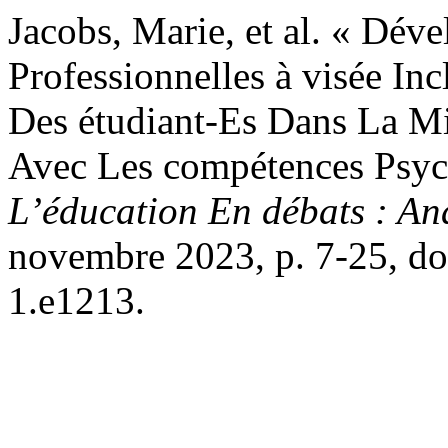
Jacobs, Marie, et al. « Dé
Professionnelles à visée I
Des étudiant-Es Dans La Mi
Avec Les compétences Psych
L’éducation En débats : A
novembre 2023, p. 7-25, do
1.e1213.