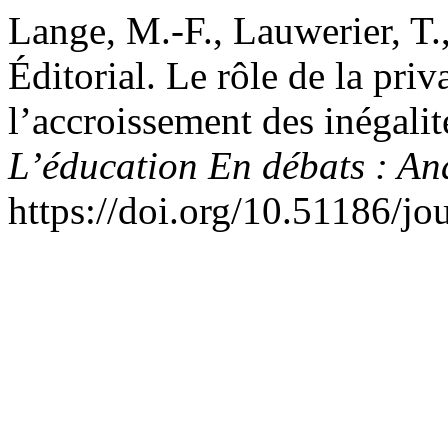
Lange, M.-F., Lauwerier, T.,
Éditorial. Le rôle de la priv
l’accroissement des inégali
L’éducation En débats : A
https://doi.org/10.51186/j