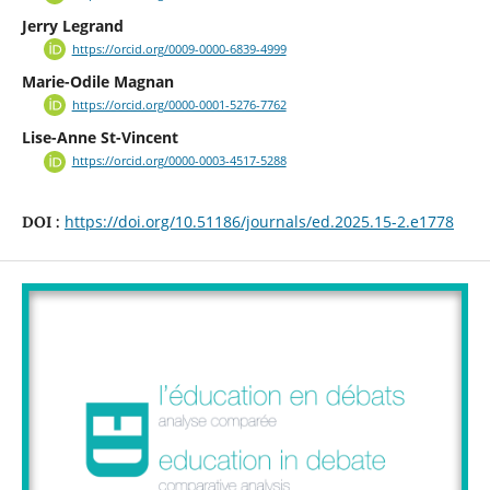
Jerry Legrand
https://orcid.org/0009-0000-6839-4999
Marie-Odile Magnan
https://orcid.org/0000-0001-5276-7762
Lise-Anne St-Vincent
https://orcid.org/0000-0003-4517-5288
https://doi.org/10.51186/journals/ed.2025.15-2.e1778
DOI :