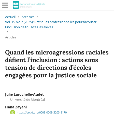
Accueil
/
Archives
/
Vol. 15 No 2 (2025): Pratiques professionnelles pour favoriser
l’inclusion de tous/tes les élèves
/
Articles
Quand les microagressions raciales
défient l’inclusion : actions sous
tension de directions d’écoles
engagées pour la justice sociale
Julie Larochelle-Audet
Université de Montréal
Hana Zayani
https://orcid.org/0009-0009-3203-8170