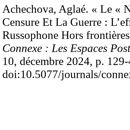
Achechova, Aglaé. « Le « 
Censure Et La Guerre : L’ef
Russophone Hors frontières
Connexe : Les Espaces Pos
10, décembre 2024, p. 129-
doi:10.5077/journals/conn