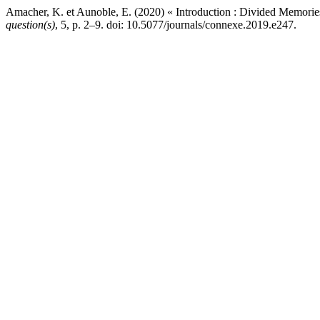
Amacher, K. et Aunoble, E. (2020) « Introduction : Divided Memorie
question(s)
, 5, p. 2–9. doi: 10.5077/journals/connexe.2019.e247.