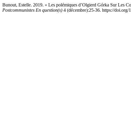
Bunout, Estelle. 2019. « Les polémiques d’Olgierd Górka Sur Les C
Postcommunistes En question(s)
4 (décembre):25-36. https://doi.org