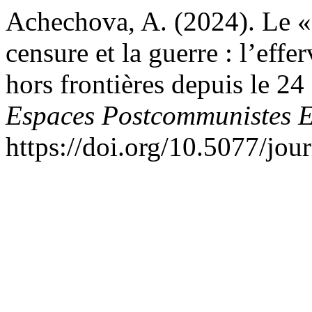
Achechova, A. (2024). Le «
censure et la guerre : l’eff
hors frontières depuis le 24
Espaces Postcommunistes E
https://doi.org/10.5077/jo