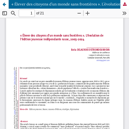
« Élever des citoyens d’un monde sans frontières ». L’évolution de l’édition jeunesse indépendante russe, 2003-2024