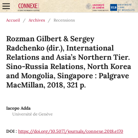
Accueil
/
Archives
/
Recensions
Rozman Gilbert & Sergey
Radchenko (dir.), International
Relations and Asia’s Northern Tier.
Sino-Russia Relations, North Korea
and Mongolia, Singapore : Palgrave
MacMillan, 2018, 321 p.
Iacopo Adda
Université de Genève
DOI :
https://doi.org/10.5077/journals/connexe.2018.e170