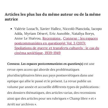
Articles les plus lus du même auteur ou de la même
autrice
Valérie Lozac'h, Xavier Hallez, Niccolò Pianciola, Iacopo
Adda, Myriam Désert, Eric Aunoble, Nataliya Borys,
Anne Le Huérou,
Recensions
,
Connexe : les espaces
postcommunistes en question(s): Vol. 3 (2017):
Spoliations de guerre et transferts culturels : le cas du
cinéma soviétique, 1939-1949
Connexe. Les espaces postcommunistes en question(s)
est une
revue
open access
qui aborde des problématiques
pluridisciplinaires liées aux pays postsoviétiques dans une
optique qui allie le passé et le présent. La revue publie un
volume par année et accueille différents types de publications :
des dossiers thématiques, des articles varias, des recensions
ainsi que des articles pour ses rubriques « Champ libre » et «
Arrêt sur archives ».