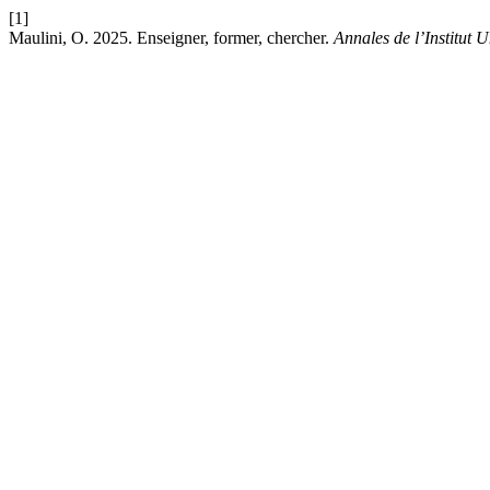
[1]
Maulini, O. 2025. Enseigner, former, chercher.
Annales de l’Institut 